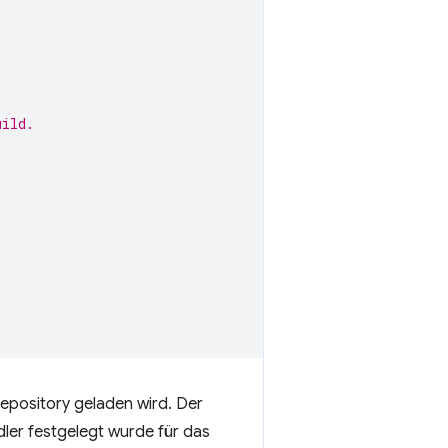
uild.
pository geladen wird. Der
dler festgelegt wurde für das