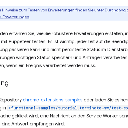
 Hinweise zum Testen von Erweiterungen finden Sie unter
Durchgängig
me-Erweiterungen
.
aden erfahren Sie, wie Sie robustere Erweiterungen erstellen,
 mit Puppeteer testen. Es ist wichtig, jederzeit auf die Beendi
ng passieren kann und nicht persistente Status im Dienstarb
rungen wichtigen Status speichern und Anfragen verarbeiten 
n, wenn ein Ereignis verarbeitet werden muss.
ung
 Repository
chrome-extensions-samples
oder laden Sie es her
g in
/functional-samples/tutorial.terminate-sw/test-e
fläche geklickt wird, eine Nachricht an den Service Worker sen
n eine Antwort empfangen wird.