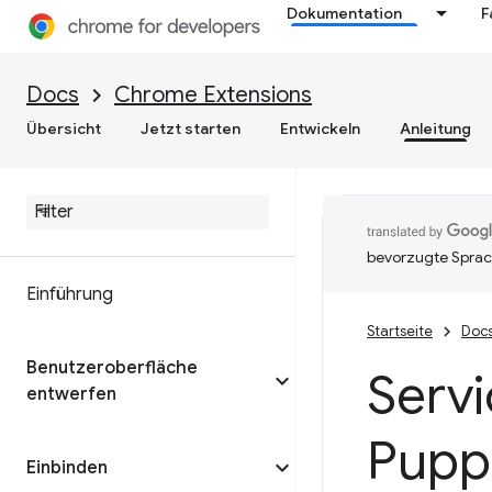
Dokumentation
F
Docs
Chrome Extensions
Übersicht
Jetzt starten
Entwickeln
Anleitung
bevorzugte Sprac
Einführung
Startseite
Doc
Benutzeroberfläche
Serv
entwerfen
Pupp
Einbinden