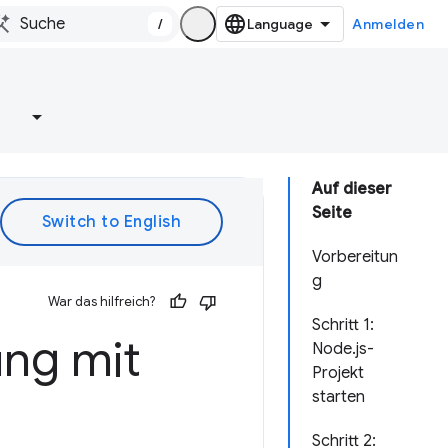
/
Anmelden
e
Auf dieser
Seite
Vorbereitun
g
War das hilfreich?
Schritt 1:
ng mit
Node.js-
Projekt
starten
Schritt 2: