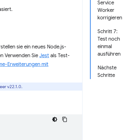
Service
siert.
Worker
korrigieren
Schritt 7:
Test noch
einmal
stellen sie ein neues Node.js-
ausführen
llen Verwenden Sie
Jest
als Test-
e-Erweiterungen mit
Nächste
Schritte
eer v22.1.0.