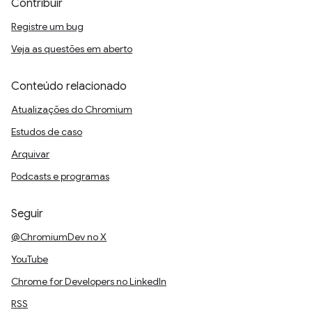
Contribuir
Registre um bug
Veja as questões em aberto
Conteúdo relacionado
Atualizações do Chromium
Estudos de caso
Arquivar
Podcasts e programas
Seguir
@ChromiumDev no X
YouTube
Chrome for Developers no LinkedIn
RSS