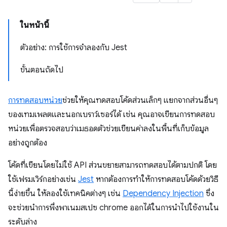
ในหน้านี้
ตัวอย่าง: การใช้การจําลองกับ Jest
ขั้นตอนถัดไป
การทดสอบหน่วย
ช่วยให้คุณทดสอบโค้ดส่วนเล็กๆ แยกจากส่วนอื่นๆ
ของเทมเพลตและนอกเบราว์เซอร์ได้ เช่น คุณอาจเขียนการทดสอบ
หน่วยเพื่อตรวจสอบว่าเมธอดตัวช่วยเขียนค่าลงในพื้นที่เก็บข้อมูล
อย่างถูกต้อง
โค้ดที่เขียนโดยไม่ใช้ API ส่วนขยายสามารถทดสอบได้ตามปกติ โดย
ใช้เฟรมเวิร์กอย่างเช่น
Jest
หากต้องการทำให้การทดสอบโค้ดด้วยวิธี
นี้ง่ายขึ้น ให้ลองใช้เทคนิคต่างๆ เช่น
Dependency Injection
ซึ่ง
จะช่วยนำการพึ่งพาเนมสเปซ chrome ออกได้ในการนำไปใช้งานใน
ระดับล่าง