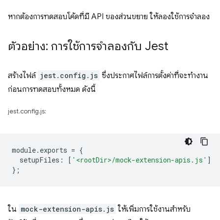
หากต้องการทดสอบโค้ดที่มี API ของส่วนขยาย ให้ลองใช้การจำลอง
ตัวอย่าง: การใช้การจําลองกับ Jest
สร้างไฟล์
jest.config.js
ซึ่งประกาศไฟล์การตั้งค่าที่จะทำงาน
ก่อนการทดสอบทั้งหมด ดังนี้
jest.config.js:
module
.
exports
=
{
setupFiles
:
[
'<rootDir>/mock-extension-apis.js'
]
};
ใน
mock-extension-apis.js
ให้เพิ่มการใช้งานสําหรับ