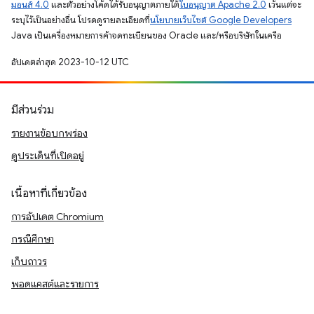
มอนส์ 4.0
และตัวอย่างโค้ดได้รับอนุญาตภายใต้
ใบอนุญาต Apache 2.0
เว้นแต่จะ
ระบุไว้เป็นอย่างอื่น โปรดดูรายละเอียดที่
นโยบายเว็บไซต์ Google Developers
Java เป็นเครื่องหมายการค้าจดทะเบียนของ Oracle และ/หรือบริษัทในเครือ
อัปเดตล่าสุด 2023-10-12 UTC
มีส่วนร่วม
รายงานข้อบกพร่อง
ดูประเด็นที่เปิดอยู่
เนื้อหาที่เกี่ยวข้อง
การอัปเดต Chromium
กรณีศึกษา
เก็บถาวร
พอดแคสต์และรายการ