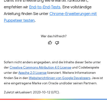
Damit Ihre Erweiterung wie erwartet funktioniert,
empfehlen wir
End-to-End-Tests
. Eine vollständige
Anleitung finden Sie unter
Chrome-Erweiterungen mit
Puppeteer testen
.
War das hilfreich?
Sofern nicht anders angegeben, sind die Inhalte dieser Seite unter
der
Creative Commons Attribution 4.0 License
und Codebeispiele
unter der
Apache 2.0 License
lizenziert. Weitere Informationen
finden Sie in den
Websiterichtlinien von Google Developers
. Java ist
eine eingetragene Marke von Oracle und/oder seinen Partnern.
Zuletzt aktualisiert: 2023-10-12 (UTC).