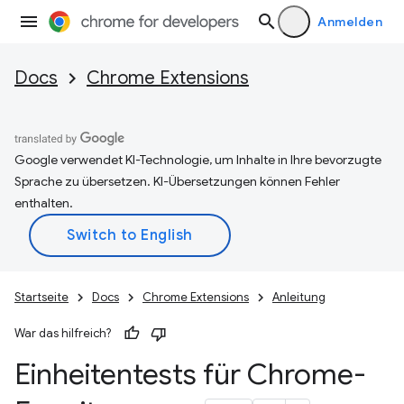
Anmelden
Docs
Chrome Extensions
Google verwendet KI-Technologie, um Inhalte in Ihre bevorzugte
Sprache zu übersetzen. KI-Übersetzungen können Fehler
enthalten.
Startseite
Docs
Chrome Extensions
Anleitung
War das hilfreich?
Einheitentests für Chrome-