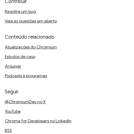
Contribuir
Registre um bug
Veja as questões em aberto
Conteúdo relacionado
Atualizações do Chromium
Estudos de caso
Arquivar
Podcasts e programas
Seguir
@ChromiumDev no X
YouTube
Chrome for Developers no LinkedIn
RSS