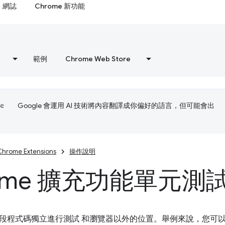
網誌
Chrome 新功能
範例
Chrome Web Store
Google 會運用 AI 技術將內容翻譯成你偏好的語言，但可能會出
Chrome Extensions
操作說明
rome 擴充功能單元測
段程式碼獨立進行測試 和瀏覽器以外的位置。舉例來說，您可