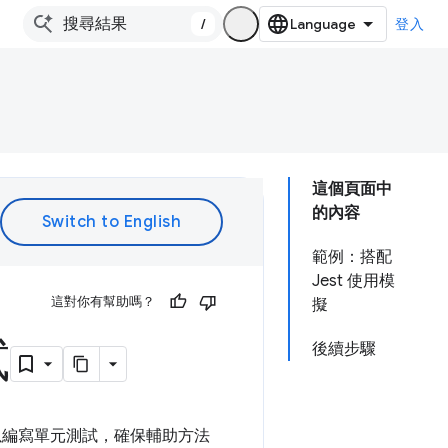
/
登入
這個頁面中
的內容
範例：搭配
Jest 使用模
這對你有幫助嗎？
擬
試
後續步驟
以編寫單元測試，確保輔助方法