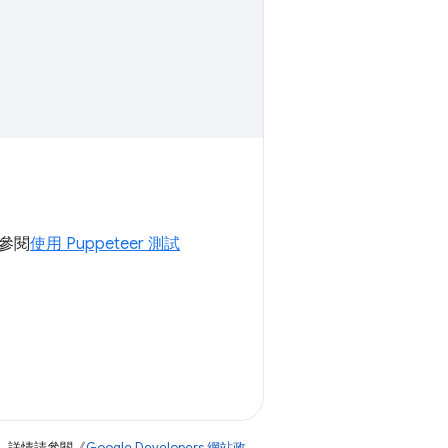
參閱
使用 Puppeteer 測試
。詳情請參閱《
Google Developers 網站政