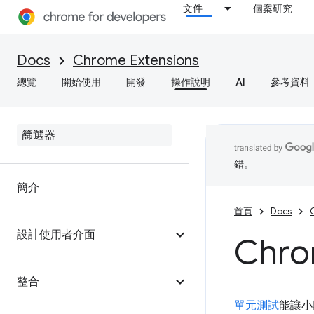
文件
個案研究
Docs
Chrome Extensions
總覽
開始使用
開發
操作說明
AI
參考資料
錯。
簡介
首頁
Docs
設計使用者介面
Ch
整合
單元測試
能讓小