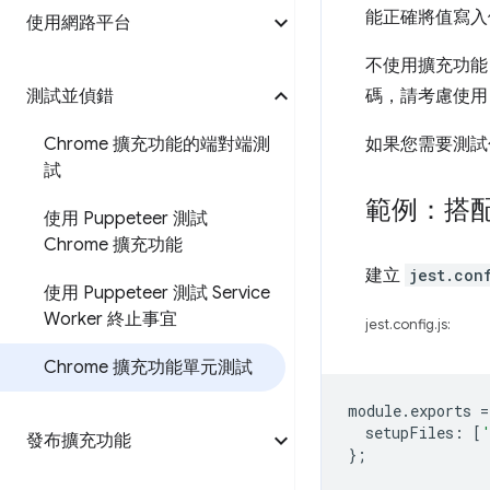
能正確將值寫入
使用網路平台
不使用擴充功能 
測試並偵錯
碼，請考慮使
Chrome 擴充功能的端對端測
如果您需要測試
試
範例：搭配 
使用 Puppeteer 測試
Chrome 擴充功能
建立
jest.con
使用 Puppeteer 測試 Service
Worker 終止事宜
jest.config.js:
Chrome 擴充功能單元測試
module
.
exports
=
setupFiles
:
[
發布擴充功能
};