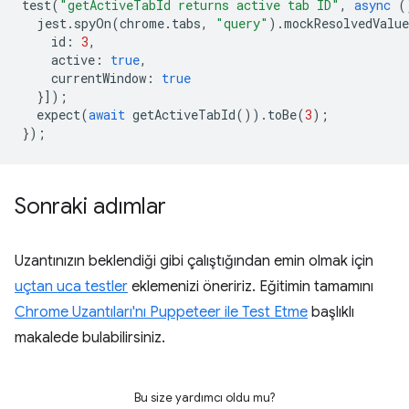
test
(
"getActiveTabId returns active tab ID"
,
async
(
jest
.
spyOn
(
chrome
.
tabs
,
"query"
).
mockResolvedValue
id
:
3
,
active
:
true
,
currentWindow
:
true
}]);
expect
(
await
getActiveTabId
()).
toBe
(
3
);
});
Sonraki adımlar
Uzantınızın beklendiği gibi çalıştığından emin olmak için
uçtan uca testler
eklemenizi öneririz. Eğitimin tamamını
Chrome Uzantıları'nı Puppeteer ile Test Etme
başlıklı
makalede bulabilirsiniz.
Bu size yardımcı oldu mu?