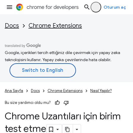
Oturum aç
Docs
Chrome Extensions
Google, içerikleri tercih ettiğiniz dile çevirmek için yapay zeka
teknolojisini kullanır. Yapay zeka çevirilerinde hata olabilir.
Ana Sayfa
Docs
Chrome Extensions
Nasıl Yapılır?
Bu size yardımcı oldu mu?
Chrome Uzantıları için birim
test etme