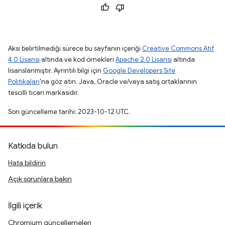
Aksi belirtilmediği sürece bu sayfanın içeriği
Creative Commons Atıf
4.0 Lisansı
altında ve kod örnekleri
Apache 2.0 Lisansı
altında
lisanslanmıştır. Ayrıntılı bilgi için
Google Developers Site
Politikaları
'na göz atın. Java, Oracle ve/veya satış ortaklarının
tescilli ticari markasıdır.
Son güncelleme tarihi: 2023-10-12 UTC.
Katkıda bulun
Hata bildirin
Açık sorunlara bakın
İlgili içerik
Chromium güncellemeleri