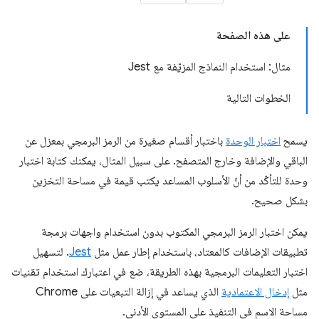
على هذه الصفحة
مثال: استخدام النماذج المزيّفة مع Jest
الخطوات التالية
يسمح
اختبار الوحدة
باختبار أقسام صغيرة من الرمز البرمجي بمعزل عن
الباقي والإضافة وخارج المتصفح. على سبيل المثال، يمكنك كتابة اختبار
وحدة للتأكّد من أنّ الأسلوب المساعد يكتب قيمة في مساحة التخزين
بشكل صحيح.
يمكن اختبار الرمز البرمجي المكتوب بدون استخدام واجهات برمجة
تطبيقات الإضافات كالمعتاد، باستخدام إطار عمل مثل
Jest
. لتسهيل
اختبار التعليمات البرمجية بهذه الطريقة، ضع في اعتبارك استخدام تقنيات
مثل
إدخال الاعتمادية
الذي يساعد في إزالة التبعيات على Chrome
مساحة الاسم في التنفيذ على المستوى الأدنى.