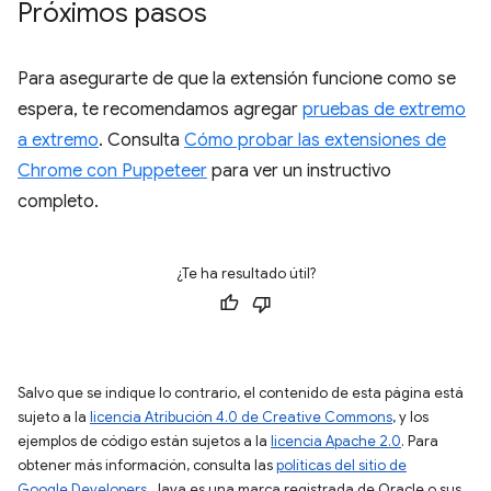
Próximos pasos
Para asegurarte de que la extensión funcione como se
espera, te recomendamos agregar
pruebas de extremo
a extremo
. Consulta
Cómo probar las extensiones de
Chrome con Puppeteer
para ver un instructivo
completo.
¿Te ha resultado útil?
Salvo que se indique lo contrario, el contenido de esta página está
sujeto a la
licencia Atribución 4.0 de Creative Commons
, y los
ejemplos de código están sujetos a la
licencia Apache 2.0
. Para
obtener más información, consulta las
políticas del sitio de
Google Developers
. Java es una marca registrada de Oracle o sus