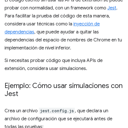
El código escrito sin usar las APIs de extensión se puede
probar con normalidad, con un framework como
Jest
.
Para facilitar la prueba del código de esta manera,
considera usar técnicas como la
inyección de
dependencias
, que puede ayudar a quitar las
dependencias del espacio de nombres de Chrome en tu
implementación de nivel inferior.
Si necesitas probar código que incluya APIs de
extensión, considera usar simulaciones.
Ejemplo: Cómo usar simulaciones con
Jest
Crea un archivo
jest.config.js
, que declara un
archivo de configuración que se ejecutará antes de
todas las pruebas: