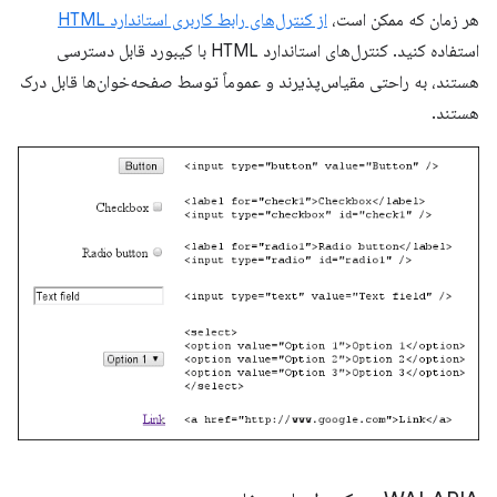
هر زمان که ممکن است،
از کنترل‌های رابط کاربری استاندارد HTML
استفاده کنید. کنترل‌های استاندارد HTML با کیبورد قابل دسترسی
هستند، به راحتی مقیاس‌پذیرند و عموماً توسط صفحه‌خوان‌ها قابل درک
هستند.