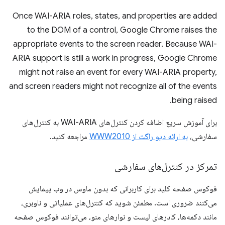
Once WAI-ARIA roles, states, and properties are added
to the DOM of a control, Google Chrome raises the
appropriate events to the screen reader. Because WAI-
ARIA support is still a work in progress, Google Chrome
might not raise an event for every WAI-ARIA property,
and screen readers might not recognize all of the events
being raised.
برای آموزش سریع اضافه کردن کنترل‌های WAI-ARIA به کنترل‌های
سفارشی،
به ارائه دیو راگت از WWW2010
مراجعه کنید.
تمرکز در کنترل‌های سفارشی
فوکوس صفحه کلید برای کاربرانی که بدون ماوس در وب پیمایش
می‌کنند ضروری است. مطمئن شوید که کنترل‌های عملیاتی و ناوبری،
مانند دکمه‌ها، کادرهای لیست و نوارهای منو، می‌توانند فوکوس صفحه