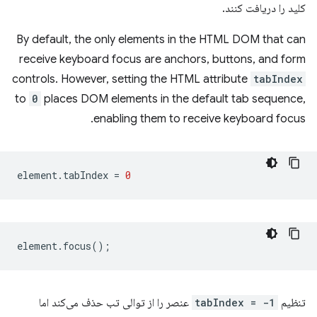
کلید را دریافت کنند.
By default, the only elements in the HTML DOM that can
receive keyboard focus are anchors, buttons, and form
controls. However, setting the HTML attribute
tabIndex
to
0
places DOM elements in the default tab sequence,
enabling them to receive keyboard focus.
element
.
tabIndex
=
0
element
.
focus
();
تنظیم
tabIndex = -1
عنصر را از توالی تب حذف می‌کند اما