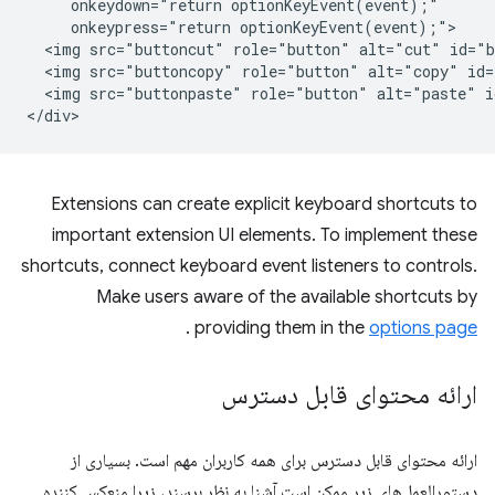
     onkeydown="return optionKeyEvent(event);"

     onkeypress="return optionKeyEvent(event);">

  <img src="buttoncut" role="button" alt="cut" id="b
  <img src="buttoncopy" role="button" alt="copy" id=
  <img src="buttonpaste" role="button" alt="paste" i
Extensions can create explicit keyboard shortcuts to
important extension UI elements. To implement these
shortcuts, connect keyboard event listeners to controls.
Make users aware of the available shortcuts by
.
providing them in the
options page
ارائه محتوای قابل دسترس
ارائه محتوای قابل دسترس برای همه کاربران مهم است. بسیاری از
دستورالعمل‌های زیر ممکن است آشنا به نظر برسند، زیرا منعکس کننده