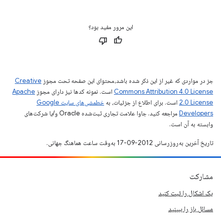
این مرور مفید بود؟
جز در مواردی که غیر از این ذکر شده باشد،‌محتوای این صفحه تحت مجوز
Creative
Commons Attribution 4.0 License
است. نمونه کدها نیز دارای مجوز
Apache
2.0 License
است. برای اطلاع از جزئیات، به
خطمشی‌های سایت Google
Developers‏
مراجعه کنید. جاوا علامت تجاری ثبت‌شده Oracle و/یا شرکت‌های
وابسته به آن است.
تاریخ آخرین به‌روزرسانی 2012-09-17 به‌وقت ساعت هماهنگ جهانی.
مشارکت
یک اشکال را ثبت کنید
مسائل باز را ببینید