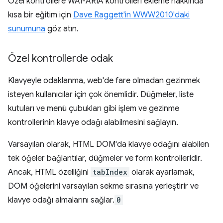
Özel kontrollere WAI-ARIA kontrolleri ekleme hakkında
kısa bir eğitim için
Dave Raggett'in WWW2010'daki
sunumuna
göz atın.
Özel kontrollerde odak
Klavyeyle odaklanma, web'de fare olmadan gezinmek
isteyen kullanıcılar için çok önemlidir. Düğmeler, liste
kutuları ve menü çubukları gibi işlem ve gezinme
kontrollerinin klavye odağı alabilmesini sağlayın.
Varsayılan olarak, HTML DOM'da klavye odağını alabilen
tek öğeler bağlantılar, düğmeler ve form kontrolleridir.
Ancak, HTML özelliğini
tabIndex
olarak ayarlamak,
DOM öğelerini varsayılan sekme sırasına yerleştirir ve
klavye odağı almalarını sağlar.
0