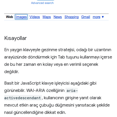
Kısayollar
En yaygın klavyeyle gezinme stratejisi, odağı bir uzantının
arayüzünde döndürmek için Tab tuşunu kullanmayı içerse
de bu her zaman en kolay veya en verimli seçenek
değildir.
Basit bir JavaScript klavye işleyicisi aşağıdaki gibi
görünebilir. WAI-ARIA özelliğinin
aria-
activedescendant
, kullanıcının girişine yanıt olarak
mevcut etkin araç çubuğu düğmesini yansıtacak şekilde
nasıl güncellendiğine dikkat edin.