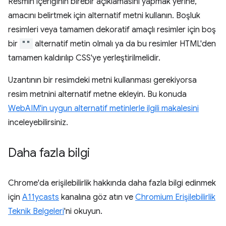
Resmin içeriğinin birebir açıklamasını yapmak yerine,
amacını belirtmek için alternatif metni kullanın. Boşluk
resimleri veya tamamen dekoratif amaçlı resimler için boş
bir
""
alternatif metin olmalı ya da bu resimler HTML'den
tamamen kaldırılıp CSS'ye yerleştirilmelidir.
Uzantının bir resimdeki metni kullanması gerekiyorsa
resim metnini alternatif metne ekleyin. Bu konuda
WebAIM'in uygun alternatif metinlerle ilgili makalesini
inceleyebilirsiniz.
Daha fazla bilgi
Chrome'da erişilebilirlik hakkında daha fazla bilgi edinmek
için
A11ycasts
kanalına göz atın ve
Chromium Erişilebilirlik
Teknik Belgeleri
'ni okuyun.