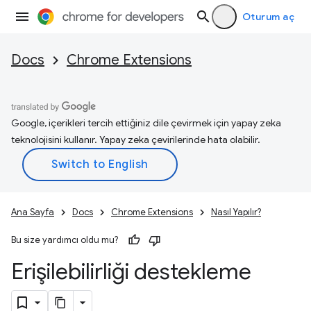
Oturum aç
Docs
Chrome Extensions
Google, içerikleri tercih ettiğiniz dile çevirmek için yapay zeka
teknolojisini kullanır. Yapay zeka çevirilerinde hata olabilir.
Ana Sayfa
Docs
Chrome Extensions
Nasıl Yapılır?
Bu size yardımcı oldu mu?
Erişilebilirliği destekleme