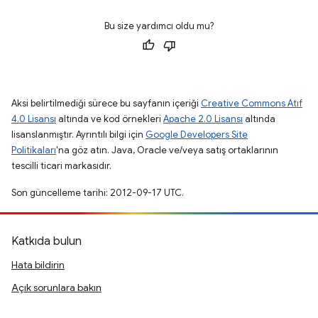
Bu size yardımcı oldu mu?
Aksi belirtilmediği sürece bu sayfanın içeriği
Creative Commons Atıf
4.0 Lisansı
altında ve kod örnekleri
Apache 2.0 Lisansı
altında
lisanslanmıştır. Ayrıntılı bilgi için
Google Developers Site
Politikaları
'na göz atın. Java, Oracle ve/veya satış ortaklarının
tescilli ticari markasıdır.
Son güncelleme tarihi: 2012-09-17 UTC.
Katkıda bulun
Hata bildirin
Açık sorunlara bakın