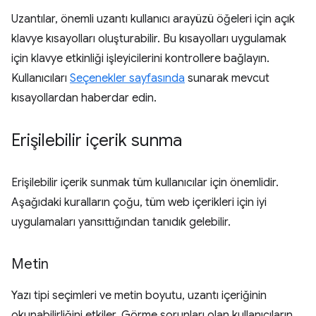
Uzantılar, önemli uzantı kullanıcı arayüzü öğeleri için açık
klavye kısayolları oluşturabilir. Bu kısayolları uygulamak
için klavye etkinliği işleyicilerini kontrollere bağlayın.
Kullanıcıları
Seçenekler sayfasında
sunarak mevcut
kısayollardan haberdar edin.
Erişilebilir içerik sunma
Erişilebilir içerik sunmak tüm kullanıcılar için önemlidir.
Aşağıdaki kuralların çoğu, tüm web içerikleri için iyi
uygulamaları yansıttığından tanıdık gelebilir.
Metin
Yazı tipi seçimleri ve metin boyutu, uzantı içeriğinin
okunabilirliğini etkiler. Görme sorunları olan kullanıcıların,