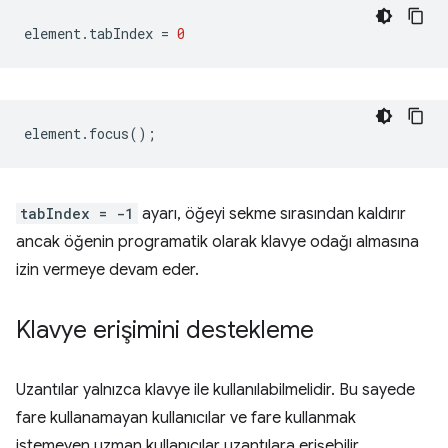
element
.
tabIndex
=
0
element
.
focus
();
tabIndex = -1
ayarı, öğeyi sekme sırasından kaldırır
ancak öğenin programatik olarak klavye odağı almasına
izin vermeye devam eder.
Klavye erişimini destekleme
Uzantılar yalnızca klavye ile kullanılabilmelidir. Bu sayede
fare kullanamayan kullanıcılar ve fare kullanmak
istemeyen uzman kullanıcılar uzantılara erişebilir.