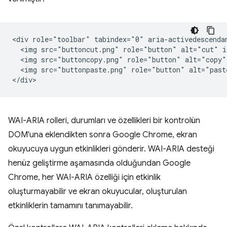
<div role="toolbar" tabindex="0" aria-activedescendan
  <img src="buttoncut.png" role="button" alt="cut" i
  <img src="buttoncopy.png" role="button" alt="copy"
  <img src="buttonpaste.png" role="button" alt="past
WAI-ARIA rolleri, durumları ve özellikleri bir kontrolün
DOM'una eklendikten sonra Google Chrome, ekran
okuyucuya uygun etkinlikleri gönderir. WAI-ARIA desteği
henüz geliştirme aşamasında olduğundan Google
Chrome, her WAI-ARIA özelliği için etkinlik
oluşturmayabilir ve ekran okuyucular, oluşturulan
etkinliklerin tamamını tanımayabilir.