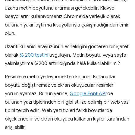
uzantı metin boyutunu artırması gerekebilir. Klavye
kısayollarını kullanıyorsanız Chrome'da yerleşik olarak
bulunan yakınlaştırma kısayollarıyla çakışmadığından emin
olun.
Uzantı kullanıcı arayüzünün esnekliğini gösteren bir işaret
olarak
% 200 testini
uygulayın. Metin boyutu veya sayfa
yakınlaştırma %200 artırıldığında hâlâ kullanılabilir mi?
Resimlere metin yerleştirmekten kaçının. Kullanıcılar
boyutu değiştiremez ve ekran okuyucular resimleri
yorumlayamaz. Bunun yerine,
Google Font API
'de
bulunan yazı tiplerinden biri gibi stilize edilmiş bir web yazı
tipini tercih edin. Web yazı tipleri farklı boyutlarda
ölçeklenebilir ve ekran okuyucu kullanan kişiler tarafından
erişilebilir.