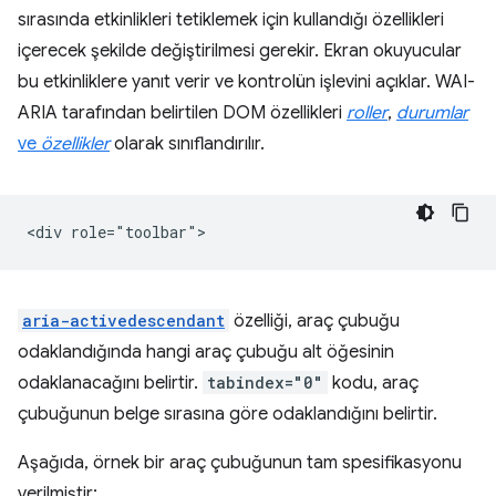
sırasında etkinlikleri tetiklemek için kullandığı özellikleri
içerecek şekilde değiştirilmesi gerekir. Ekran okuyucular
bu etkinliklere yanıt verir ve kontrolün işlevini açıklar. WAI-
ARIA tarafından belirtilen DOM özellikleri
roller
,
durumlar
ve
özellikler
olarak sınıflandırılır.
aria-activedescendant
özelliği, araç çubuğu
odaklandığında hangi araç çubuğu alt öğesinin
odaklanacağını belirtir.
tabindex="0"
kodu, araç
çubuğunun belge sırasına göre odaklandığını belirtir.
Aşağıda, örnek bir araç çubuğunun tam spesifikasyonu
verilmiştir: