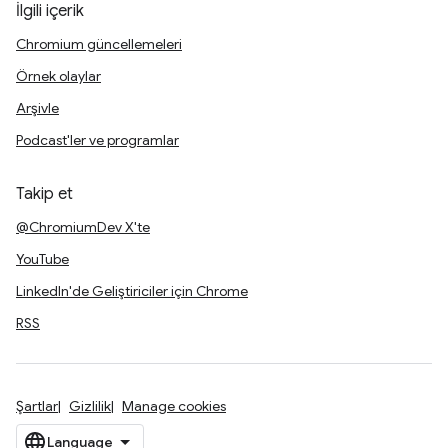
İlgili içerik
Chromium güncellemeleri
Örnek olaylar
Arşivle
Podcast'ler ve programlar
Takip et
@ChromiumDev X'te
YouTube
LinkedIn'de Geliştiriciler için Chrome
RSS
Şartlar
Gizlilik
Manage cookies