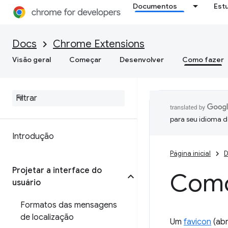
Documentos
Est
Docs
Chrome Extensions
Visão geral
Começar
Desenvolver
Como fazer
para seu idioma d
Introdução
Página inicial
D
Projetar a interface do
Como
usuário
Formatos das mensagens
de localização
Um
favicon
(abr