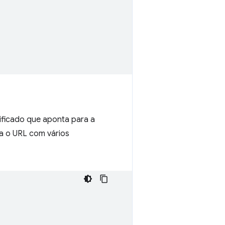
ificado que aponta para a
ta o URL com vários