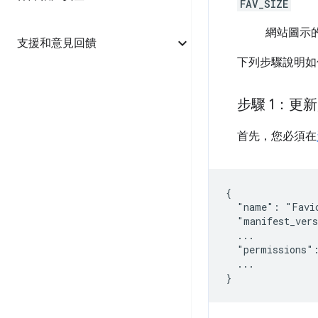
FAV_SIZE
網站圖示的
支援和意見回饋
下列步驟說明如何
步驟 1：更
首先，您必須在
{

  "name": "Favic
  "manifest_vers
  ...

  "permissions":
  ...
