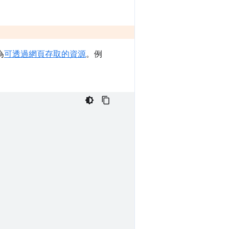
為
可透過網頁存取的資源
。例