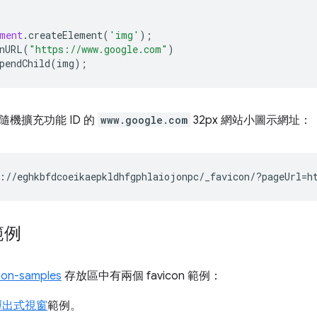
ment
.
createElement
(
'img'
);
nURL
(
"https://www.google.com"
)
pendChild
(
img
);
機擴充功能 ID 的
www.google.com
32px 網站小圖示網址：
範例
ion-samples
存放區中有兩個 favicon 範例：
n 彈出式視窗
範例。