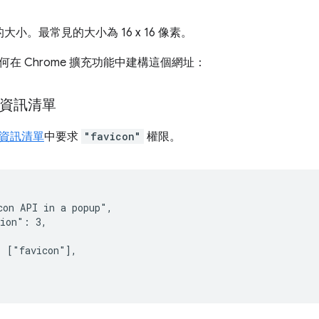
大小。最常見的大小為 16 x 16 像素。
在 Chrome 擴充功能中建構這個網址：
新資訊清單
資訊清單
中要求
"favicon"
權限。
on API in a popup",

ion": 3,

 ["favicon"],
