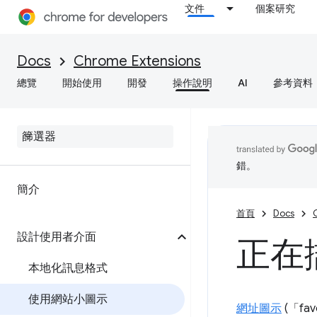
文件
個案研究
Docs
Chrome Extensions
總覽
開始使用
開發
操作說明
AI
參考資料
錯。
簡介
首頁
Docs
設計使用者介面
正在
本地化訊息格式
使用網站小圖示
網址圖示
(「f