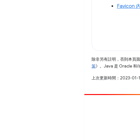
Favico
除非另有註明，否則本頁
策
》。Java 是 Oracl
上次更新時間：2023-01-
提供相片
提報錯誤
查看已知問題