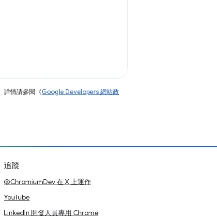
。詳情請參閱《
Google Developers 網站政
追蹤
@ChromiumDev 在 X 上運作
YouTube
LinkedIn 開發人員專用 Chrome