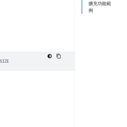
擴充功能範
例