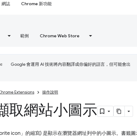
網誌
Chrome 新功能
範例
Chrome Web Store
Google 會運用 AI 技術將內容翻譯成你偏好的語言，但可能會出
Chrome Extensions
操作說明
擷取網站小圖示
avorite icon」的縮寫) 是顯示在瀏覽器網址列中的小圖示。