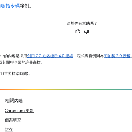
n 內容指令碼
範例。
這對你有幫助嗎？
面中的內容是採用
創用 CC 姓名標示 4.0 授權
，程式碼範例則為
阿帕契 2.0 授權
e 和/或其關聯企業的註冊商標。
11 (世界標準時間)。
相關內容
Chromium 更新
個案研究
封存