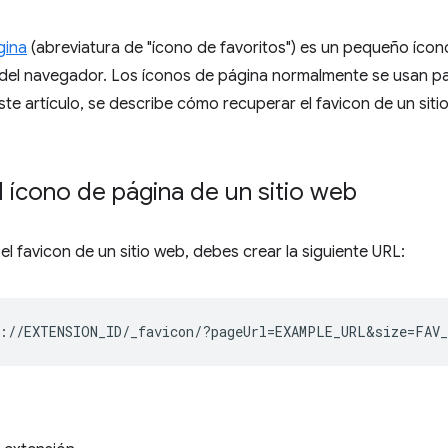
gina
(abreviatura de "ícono de favoritos") es un pequeño ícon
del navegador. Los íconos de página normalmente se usan para
este artículo, se describe cómo recuperar el favicon de un sit
 ícono de página de un sitio web
el favicon de un sitio web, debes crear la siguiente URL: