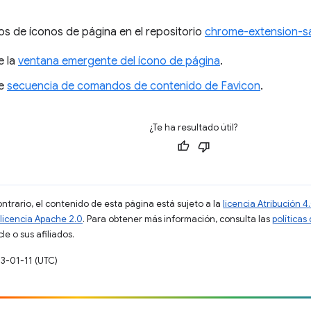
s de íconos de página en el repositorio
chrome-extension-s
e la
ventana emergente del ícono de página
.
de
secuencia de comandos de contenido de Favicon
.
¿Te ha resultado útil?
ontrario, el contenido de esta página está sujeto a la
licencia Atribución
licencia Apache 2.0
. Para obtener más información, consulta las
políticas
e o sus afiliados.
23-01-11 (UTC)