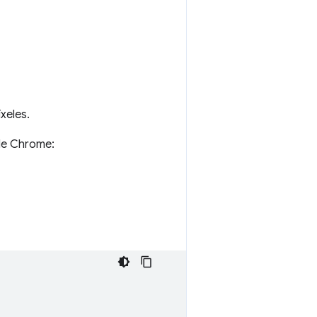
xeles.
 de Chrome: