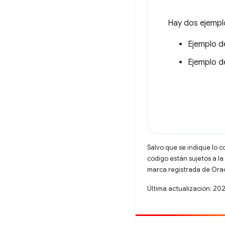
Hay dos ejemplo
Ejemplo d
Ejemplo 
Salvo que se indique lo c
código están sujetos a la
marca registrada de Oracl
Última actualización: 20