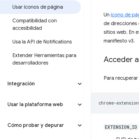
Usar íconos de página
Un
ícono de pá
Compatibilidad con
de direcciones 
accesibilidad
sitios web. En 
manifiesto v3.
Usa la API de Notifications
Extender Herramientas para
Acceder al
desarrolladores
Para recuperar 
Integración
Usar la plataforma web
Cómo probar y depurar
EXTENSION_ID