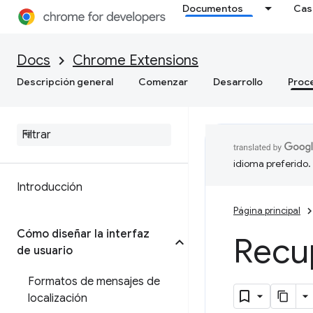
Documentos
Cas
Docs
Chrome Extensions
Descripción general
Comenzar
Desarrollo
Proc
idioma preferido.
Introducción
Página principal
Cómo diseñar la interfaz
Recu
de usuario
Formatos de mensajes de
localización