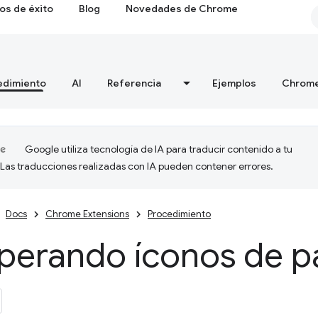
os de éxito
Blog
Novedades de Chrome
edimiento
AI
Referencia
Ejemplos
Chrome
Google utiliza tecnología de IA para traducir contenido a tu
 Las traducciones realizadas con IA pueden contener errores.
Docs
Chrome Extensions
Procedimiento
perando íconos de p