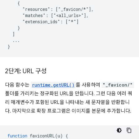
    {

      "resources": ["_favicon/*"],

      "matches": ["<all_urls>"],

      "extension_ids": ["*"]

    }

  ]

  ...

2단계: URL 구성
다음 함수는
runtime.getURL()
를 사용하여
"_favicon/"
폴더를 가리키는 정규화된 URL을 만듭니다. 그런 다음 여러 쿼
리 매개변수가 포함된 URL을 나타내는 새 문자열을 반환합니
다. 마지막으로 확장 프로그램은 이미지를 본문에 추가합니다.
function
faviconURL
(
u
)
{