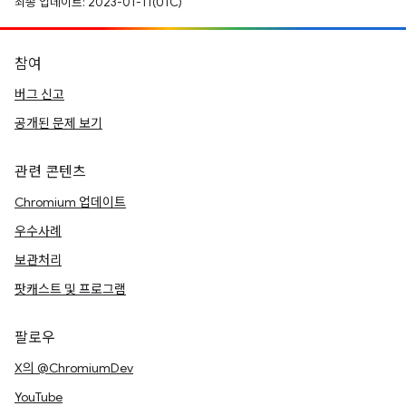
최종 업데이트: 2023-01-11(UTC)
참여
버그 신고
공개된 문제 보기
관련 콘텐츠
Chromium 업데이트
우수사례
보관처리
팟캐스트 및 프로그램
팔로우
X의 @ChromiumDev
YouTube