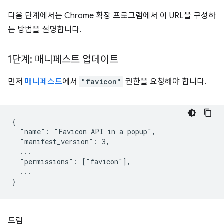
다음 단계에서는 Chrome 확장 프로그램에서 이 URL을 구성하
는 방법을 설명합니다.
1단계: 매니페스트 업데이트
먼저
매니페스트
에서
"favicon"
권한을 요청해야 합니다.
{

  "name": "Favicon API in a popup",

  "manifest_version": 3,

  ...

  "permissions": ["favicon"],

  ...

드림