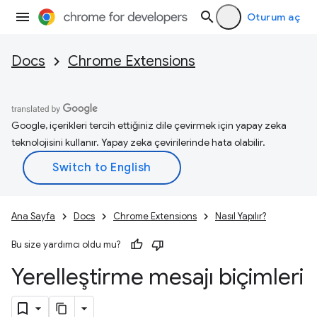
Oturum aç
Docs
Chrome Extensions
Google, içerikleri tercih ettiğiniz dile çevirmek için yapay zeka
teknolojisini kullanır. Yapay zeka çevirilerinde hata olabilir.
Ana Sayfa
Docs
Chrome Extensions
Nasıl Yapılır?
Bu size yardımcı oldu mu?
Yerelleştirme mesajı biçimleri