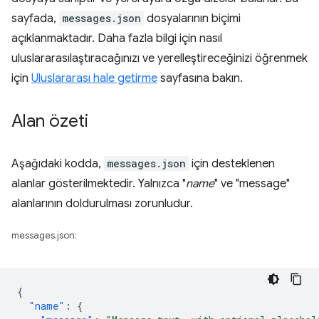
sayfada,
messages.json
dosyalarının biçimi
açıklanmaktadır. Daha fazla bilgi için nasıl
uluslararasılaştıracağınızı ve yerelleştireceğinizi öğrenmek
için
Uluslararası hale getirme
sayfasına bakın.
Alan özeti
Aşağıdaki kodda,
messages.json
için desteklenen
alanlar gösterilmektedir. Yalnızca "
name
" ve "message"
alanlarının doldurulması zorunludur.
messages.json:
{
"name"
:
{