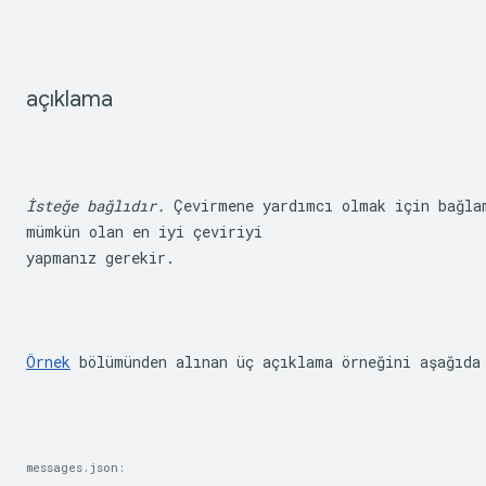
açıklama
İsteğe bağlıdır.
 Çevirmene yardımcı olmak için bağla
mümkün olan en iyi çeviriyi

yapmanız gerekir.
Örnek
 bölümünden alınan üç açıklama örneğini aşağıda
messages.json: