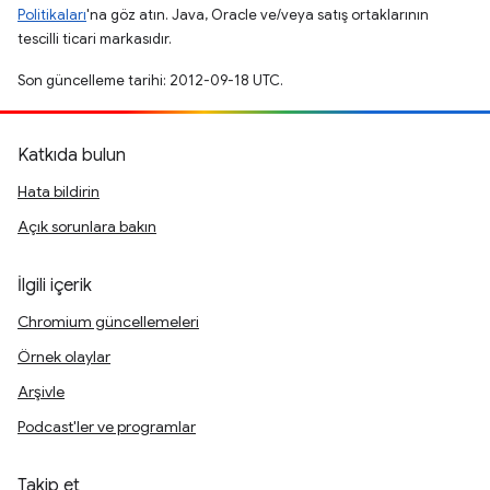
Politikaları
'na göz atın. Java, Oracle ve/veya satış ortaklarının
tescilli ticari markasıdır.
Son güncelleme tarihi: 2012-09-18 UTC.
Katkıda bulun
Hata bildirin
Açık sorunlara bakın
İlgili içerik
Chromium güncellemeleri
Örnek olaylar
Arşivle
Podcast'ler ve programlar
Takip et