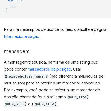
...
}
Para mais exemplos de uso de nomes, consulte a página
Internacionalização
.
mensagem
A mensagem traduzida, na forma de uma string que
pode conter
marcadores de posição
. Usar
$_placeholder_name_$
(não diferencia maiúsculas de
minúsculas) para se referir a um marcador específico.
Por exemplo, você pode se referir a um marcador de
posição chamado "our_site" como
$our_site$
,
$OUR_SITE$
ou
$oUR_sITe$
.