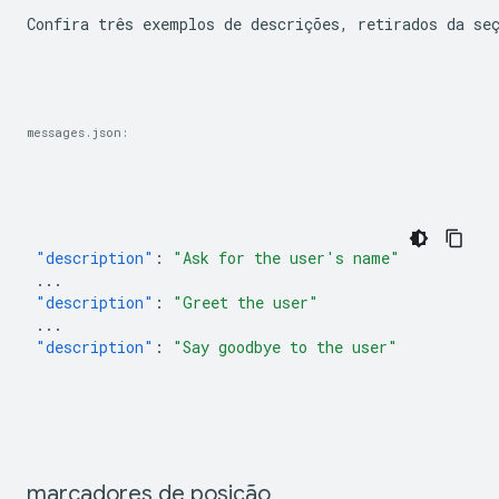
Confira três exemplos de descrições, retirados da se
messages.json:
"description"
:
"Ask for the user's name"
...
"description"
:
"Greet the user"
...
"description"
:
"Say goodbye to the user"
marcadores de posição