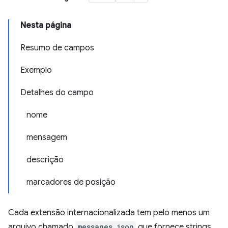
Nesta página
Resumo de campos
Exemplo
Detalhes do campo
nome
mensagem
descrição
marcadores de posição
Cada extensão internacionalizada tem pelo menos um
arquivo chamado
messages.json
que fornece strings