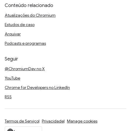
Conteúdo relacionado
Atualizações do Chromium
Estudos de caso
Arquivar
Podcasts e programas
Seguir
@ChromiumDev no X
YouTube
Chrome for Developers no LinkedIn
RSS
Termos de Serviço
Privacidade
Manage cookies