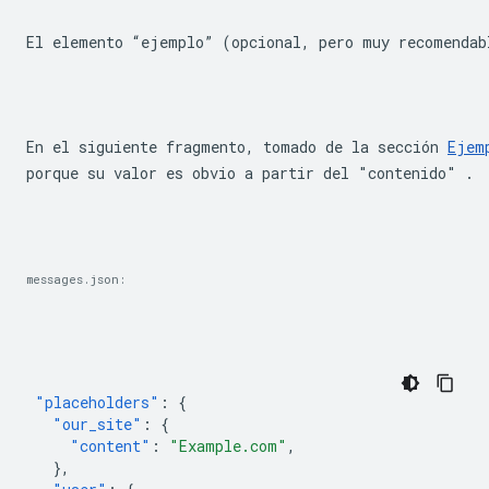
El elemento “ejemplo” (opcional, pero muy recomendab
En el siguiente fragmento, tomado de la sección 
Ejem
porque su valor es obvio a partir del "contenido" .
messages.json:
"placeholders"
:
{
"our_site"
:
{
"content"
:
"Example.com"
,
},