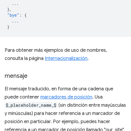
...
},
"bye"
:
{
...
}
Para obtener más ejemplos de uso de nombres,
consulta la página
Internacionalización
.
mensaje
El mensaje traducido, en forma de una cadena que
puede contener
marcadores de posición
. Usa
$_placeholder_name_$
(sin distinción entre mayúsculas
y minúsculas) para hacer referencia a un marcador de
posición en particular. Por ejemplo, puedes hacer
referencia a un marcador de posición llamado "our_site"