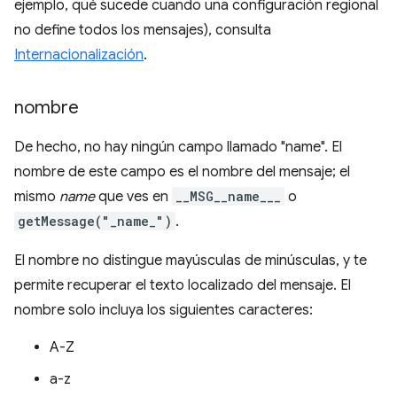
ejemplo, qué sucede cuando una configuración regional
no define todos los mensajes), consulta
Internacionalización
.
nombre
De hecho, no hay ningún campo llamado "name". El
nombre de este campo es el nombre del mensaje; el
mismo
name
que ves en
__MSG__name___
o
getMessage("_name_")
.
El nombre no distingue mayúsculas de minúsculas, y te
permite recuperar el texto localizado del mensaje. El
nombre solo incluya los siguientes caracteres:
A-Z
a-z