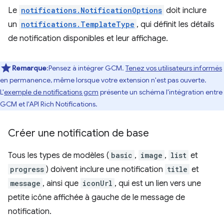
Le
notifications.NotificationOptions
doit inclure
un
notifications.TemplateType
, qui définit les détails
de notification disponibles et leur affichage.
Remarque
:Pensez à intégrer GCM.
Tenez vos utilisateurs informés
en permanence, même lorsque votre extension n'est pas ouverte.
L'
exemple de notifications gcm
présente un schéma l'intégration entre
GCM et l'API Rich Notifications.
Créer une notification de base
Tous les types de modèles (
basic
,
image
,
list
et
progress
) doivent inclure une notification
title
et
message
, ainsi que
iconUrl
, qui est un lien vers une
petite icône affichée à gauche de le message de
notification.