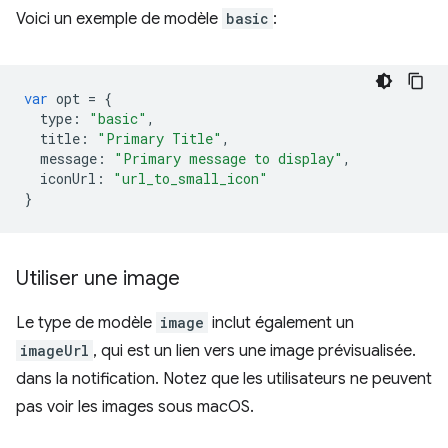
Voici un exemple de modèle
basic
:
var
opt
=
{
type
:
"basic"
,
title
:
"Primary Title"
,
message
:
"Primary message to display"
,
iconUrl
:
"url_to_small_icon"
}
Utiliser une image
Le type de modèle
image
inclut également un
imageUrl
, qui est un lien vers une image prévisualisée.
dans la notification. Notez que les utilisateurs ne peuvent
pas voir les images sous macOS.