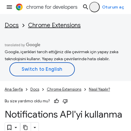
Oturum aç
Docs
Chrome Extensions
Google, içerikleri tercih ettiğiniz dile çevirmek için yapay zeka
teknolojisini kullanır. Yapay zeka çevirilerinde hata olabilir.
Ana Sayfa
Docs
Chrome Extensions
Nasıl Yapılır?
Bu size yardımcı oldu mu?
Notifications API'yi kullanma