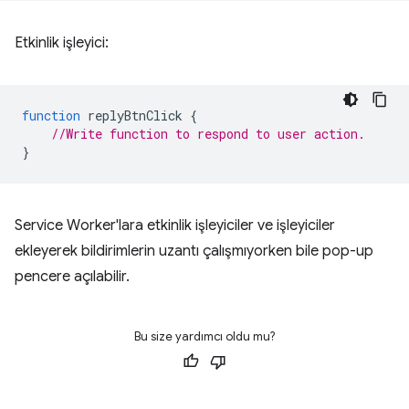
Etkinlik işleyici:
function
replyBtnClick
{
//Write function to respond to user action.
}
Service Worker'lara etkinlik işleyiciler ve işleyiciler
ekleyerek bildirimlerin uzantı çalışmıyorken bile pop-up
pencere açılabilir.
Bu size yardımcı oldu mu?