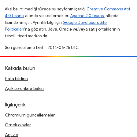
Aksi belirtilmediği sürece bu sayfanın içeriği
Creative Commons Atıf
4.0 Lisansı
altında ve kod örnekleri
Apache 2.0 Lisansı
altında
lisanslanmıştır. Ayrıntılı bilgi için
Google Developers Site
Politikaları
'na göz atın. Java, Oracle ve/veya satış ortaklarının
tescilli ticari markasıdır.
Son güncelleme tarihi: 2014-06-25 UTC.
Katkıda bulun
Hata bildirin
Açık sorunlara bakın
İlgili içerik
Chromium güncellemeleri
Örnek olaylar
Arşivle