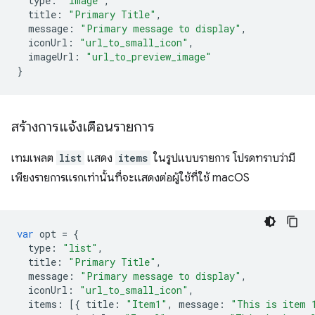
type
:
"image"
,
title
:
"Primary Title"
,
message
:
"Primary message to display"
,
iconUrl
:
"url_to_small_icon"
,
imageUrl
:
"url_to_preview_image"
}
สร้างการแจ้งเตือนรายการ
เทมเพลต
list
แสดง
items
ในรูปแบบรายการ โปรดทราบว่ามี
เพียงรายการแรกเท่านั้นที่จะแสดงต่อผู้ใช้ที่ใช้ macOS
var
opt
=
{
type
:
"list"
,
title
:
"Primary Title"
,
message
:
"Primary message to display"
,
iconUrl
:
"url_to_small_icon"
,
items
:
[{
title
:
"Item1"
,
message
:
"This is item 