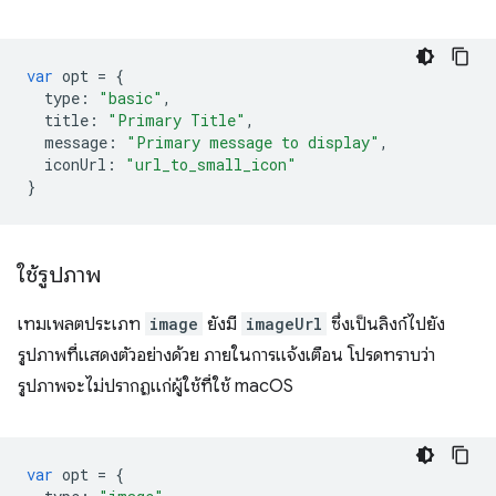
var
opt
=
{
type
:
"basic"
,
title
:
"Primary Title"
,
message
:
"Primary message to display"
,
iconUrl
:
"url_to_small_icon"
}
ใช้รูปภาพ
เทมเพลตประเภท
image
ยังมี
imageUrl
ซึ่งเป็นลิงก์ไปยัง
รูปภาพที่แสดงตัวอย่างด้วย ภายในการแจ้งเตือน โปรดทราบว่า
รูปภาพจะไม่ปรากฏแก่ผู้ใช้ที่ใช้ macOS
var
opt
=
{