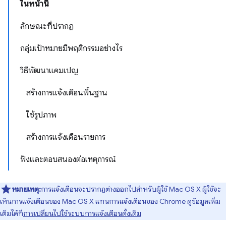
ในหน้านี้
ลักษณะที่ปรากฏ
กลุ่มเป้าหมายมีพฤติกรรมอย่างไร
วิธีพัฒนาแคมเปญ
สร้างการแจ้งเตือนพื้นฐาน
ใช้รูปภาพ
สร้างการแจ้งเตือนรายการ
ฟังและตอบสนองต่อเหตุการณ์
หมายเหตุ:
การแจ้งเตือนจะปรากฏต่างออกไปสำหรับผู้ใช้ Mac OS X ผู้ใช้จะ
เห็นการแจ้งเตือนของ Mac OS X แทนการแจ้งเตือนของ Chrome ดูข้อมูลเพิ่ม
เติมได้ที่
การเปลี่ยนไปใช้ระบบการแจ้งเตือนดั้งเดิม