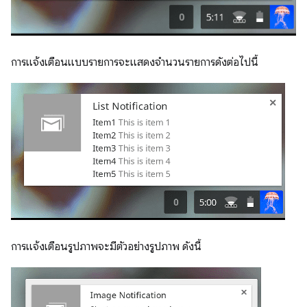
การแจ้งเตือนแบบรายการจะแสดงจำนวนรายการดังต่อไปนี้
การแจ้งเตือนรูปภาพจะมีตัวอย่างรูปภาพ ดังนี้