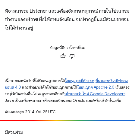
พิจารณารวม Listener และเครื่องจัดการเหตุการณ์ภายในโปรแกรม
ทำงานของบริการเพื่อให้การแจ้งเตือน จะปรากฏขึ้นแม้ส่วนขยายจะ
ไม่ได้ทำงานอยู่
ข้อมูลนี้มีประโยชน์ไหม
เนื้อหาของหน้าเว็บนี้ได้รับอนุญาตภายใต้
ใบอนุญาตที่ต้องระบุที่มาของครีเอทีฟคอม
มอนส์ 4.0
และตัวอย่างโค้ดได้รับอนุญาตภายใต้
ใบอนุญาต Apache 2.0
เว้นแต่จะ
ระบุไว้เป็นอย่างอื่น โปรดดูรายละเอียดที่
นโยบายเว็บไซต์ Google Developers
Java เป็นเครื่องหมายการค้าจดทะเบียนของ Oracle และ/หรือบริษัทในเครือ
อัปเดตล่าสุด 2014-06-25 UTC
มีส่วนร่วม