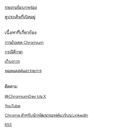
รายงานข้อบกพร่อง
ดูประเด็นที่เปิดอยู่
เนื้อหาที่เกี่ยวข้อง
การอัปเดต Chromium
กรณีศึกษา
เก็บถาวร
พอดแคสต์และรายการ
ติดตาม
@ChromiumDev บน X
YouTube
Chrome สำหรับนักพัฒนาซอฟต์แวร์บน LinkedIn
RSS