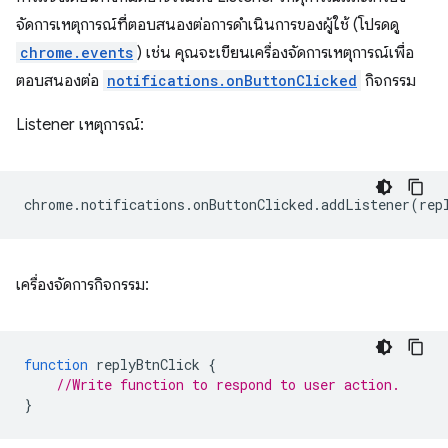
จัดการเหตุการณ์ที่ตอบสนองต่อการดำเนินการของผู้ใช้ (โปรดดู
chrome.events
) เช่น คุณจะเขียนเครื่องจัดการเหตุการณ์เพื่อ
ตอบสนองต่อ
notifications.onButtonClicked
กิจกรรม
Listener เหตุการณ์:
chrome
.
notifications
.
onButtonClicked
.
addListener
(
rep
เครื่องจัดการกิจกรรม:
function
replyBtnClick
{
//Write function to respond to user action.
}