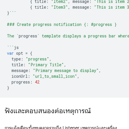
{
title
:
"Item2"
,
message
:
"This is item 
{
title
:
"Item3"
,
message
:
"This is item 
}
```
### Create progress notification {: #progress }
The `
progress
` template displays a progress bar wher
```
js
var
opt
=
{
type
:
"progress"
,
title
:
"Primary Title"
,
message
:
"Primary message to display"
,
iconUrl
:
"url_to_small_icon"
,
progress
:
42
}
ฟังและตอบสนองต่อเหตุการณ์
การแจ้งเตือนทั้งหมดอาจรวมถึง Listener เหตุการณ์และเครื่อง