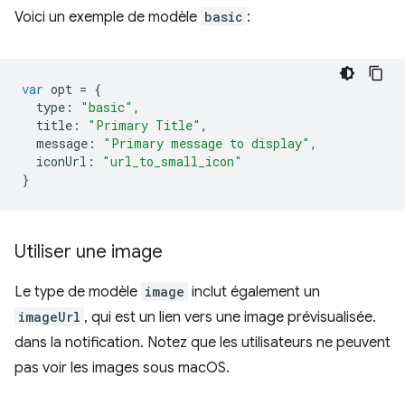
Voici un exemple de modèle
basic
:
var
opt
=
{
type
:
"basic"
,
title
:
"Primary Title"
,
message
:
"Primary message to display"
,
iconUrl
:
"url_to_small_icon"
}
Utiliser une image
Le type de modèle
image
inclut également un
imageUrl
, qui est un lien vers une image prévisualisée.
dans la notification. Notez que les utilisateurs ne peuvent
pas voir les images sous macOS.