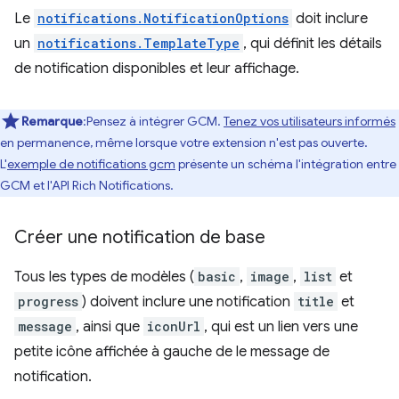
Le
notifications.NotificationOptions
doit inclure
un
notifications.TemplateType
, qui définit les détails
de notification disponibles et leur affichage.
Remarque
:Pensez à intégrer GCM.
Tenez vos utilisateurs informés
en permanence, même lorsque votre extension n'est pas ouverte.
L'
exemple de notifications gcm
présente un schéma l'intégration entre
GCM et l'API Rich Notifications.
Créer une notification de base
Tous les types de modèles (
basic
,
image
,
list
et
progress
) doivent inclure une notification
title
et
message
, ainsi que
iconUrl
, qui est un lien vers une
petite icône affichée à gauche de le message de
notification.