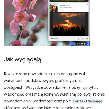
Jak wyglądają
Rozszerzone powiadomienia są dostępne w 4
wariantach: podstawowych, graficznych, list i
postępach. Wszystkie powiadomienia obejmują tytuł,
wiadomość oraz małą ikonę wyświetlaną po lewej stronie
powiadomienia; wiadomość oraz pole
contextMessage
,
które jest wyświetlane jako trzecie pole tekstowe