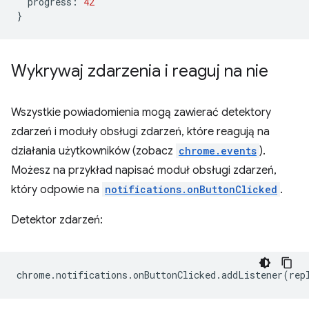
progress
:
42
}
Wykrywaj zdarzenia i reaguj na nie
Wszystkie powiadomienia mogą zawierać detektory
zdarzeń i moduły obsługi zdarzeń, które reagują na
działania użytkowników (zobacz
chrome.events
).
Możesz na przykład napisać moduł obsługi zdarzeń,
który odpowie na
notifications.onButtonClicked
.
Detektor zdarzeń:
chrome
.
notifications
.
onButtonClicked
.
addListener
(
rep