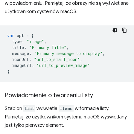
w powiadomieniu. Pamiętaj, że obrazy nie są wyświetlane
użytkownikom systemów macOS.
var
opt
=
{
type
:
"image"
,
title
:
"Primary Title"
,
message
:
"Primary message to display"
,
iconUrl
:
"url_to_small_icon"
,
imageUrl
:
"url_to_preview_image"
}
Powiadomienie o tworzeniu listy
Szablon
list
wyświetla
items
w formacie listy.
Pamiętaj, że użytkownikom systemu macOS wyświetlany
jest tylko pierwszy element.