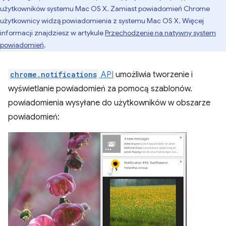
użytkowników systemu Mac OS X. Zamiast powiadomień Chrome
użytkownicy widzą powiadomienia z systemu Mac OS X. Więcej
informacji znajdziesz w artykule
Przechodzenie na natywny system
powiadomień
.
chrome.notifications
API
umożliwia tworzenie i
wyświetlanie powiadomień za pomocą szablonów.
powiadomienia wysyłane do użytkowników w obszarze
powiadomień: