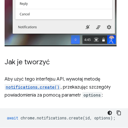
Jak je tworzyć
Aby użyć tego interfejsu API, wywołaj metodę
notifications.create()
, przekazując szczegóły
powiadomienia za pomocą parametr
options
:
await
chrome
.
notifications
.
create
(
id
,
options
);