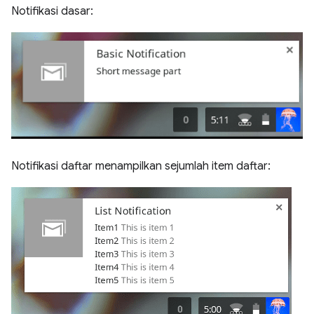
Notifikasi dasar:
Notifikasi daftar menampilkan sejumlah item daftar: