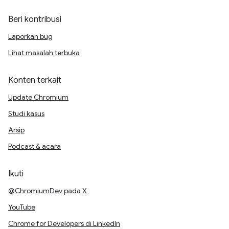
Beri kontribusi
Laporkan bug
Lihat masalah terbuka
Konten terkait
Update Chromium
Studi kasus
Arsip
Podcast & acara
Ikuti
@ChromiumDev pada X
YouTube
Chrome for Developers di LinkedIn