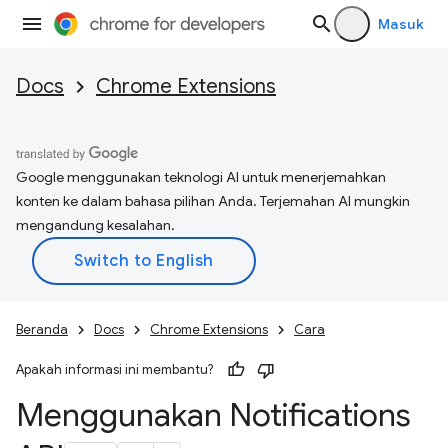
Masuk
Docs
Chrome Extensions
Google menggunakan teknologi AI untuk menerjemahkan
konten ke dalam bahasa pilihan Anda. Terjemahan AI mungkin
mengandung kesalahan.
Beranda
Docs
Chrome Extensions
Cara
Apakah informasi ini membantu?
Menggunakan Notifications