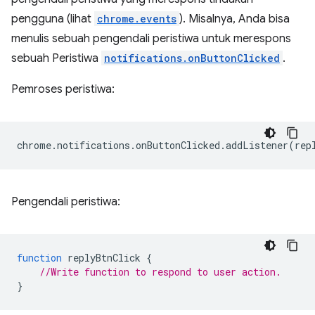
pengguna (lihat
chrome.events
). Misalnya, Anda bisa
menulis sebuah pengendali peristiwa untuk merespons
sebuah Peristiwa
notifications.onButtonClicked
.
Pemroses peristiwa:
chrome
.
notifications
.
onButtonClicked
.
addListener
(
rep
Pengendali peristiwa:
function
replyBtnClick
{
//Write function to respond to user action.
}