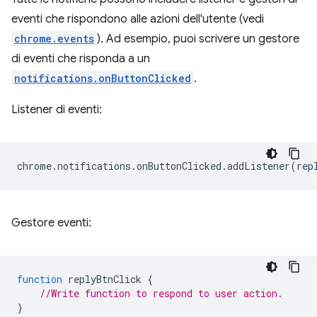
eventi che rispondono alle azioni dell'utente (vedi
chrome.events
). Ad esempio, puoi scrivere un gestore
di eventi che risponda a un
notifications.onButtonClicked
.
Listener di eventi:
chrome
.
notifications
.
onButtonClicked
.
addListener
(
rep
Gestore eventi:
function
replyBtnClick
{
//Write function to respond to user action.
}