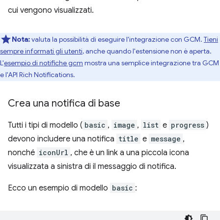
cui vengono visualizzati.
Nota:
valuta la possibilità di eseguire l'integrazione con GCM.
Tieni
sempre informati gli utenti
, anche quando l'estensione non è aperta.
L'
esempio di notifiche gcm
mostra una semplice integrazione tra GCM
e l'API Rich Notifications.
Crea una notifica di base
Tutti i tipi di modello (
basic
,
image
,
list
e
progress
)
devono includere una notifica
title
e
message
,
nonché
iconUrl
, che è un link a una piccola icona
visualizzata a sinistra di il messaggio di notifica.
Ecco un esempio di modello
basic
: