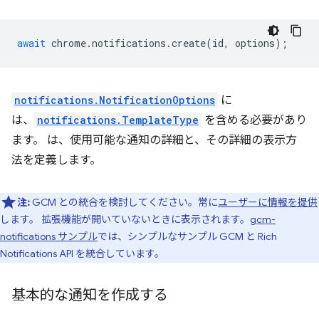
await
chrome
.
notifications
.
create
(
id
,
options
);
notifications.NotificationOptions
に
は、
notifications.TemplateType
を含める必要があり
ます。 は、使用可能な通知の詳細と、その詳細の表示方
法を定義します。
注:
GCM との統合を検討してください。常に
ユーザーに情報を提供
します。 拡張機能が開いていないときに表示されます。
gcm-
notifications サンプル
では、シンプルなサンプル GCM と Rich
Notifications API を統合しています。
基本的な通知を作成する