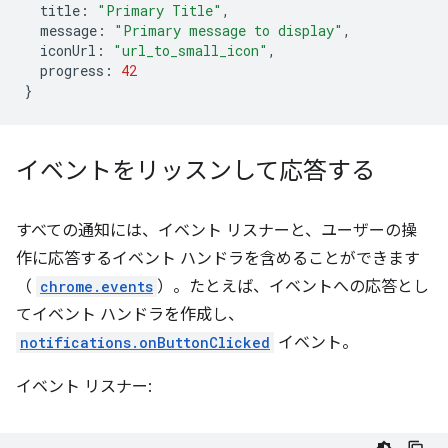
title
:
"Primary Title"
,
message
:
"Primary message to display"
,
iconUrl
:
"url_to_small_icon"
,
progress
:
42
}
イベントをリッスンして応答する
すべての通知には、イベント リスナーと、ユーザーの操
作に応答するイベント ハンドラを含めることができます
（
chrome.events
）。たとえば、イベントへの応答とし
てイベント ハンドラを作成し、
notifications.onButtonClicked
イベント。
イベント リスナー: