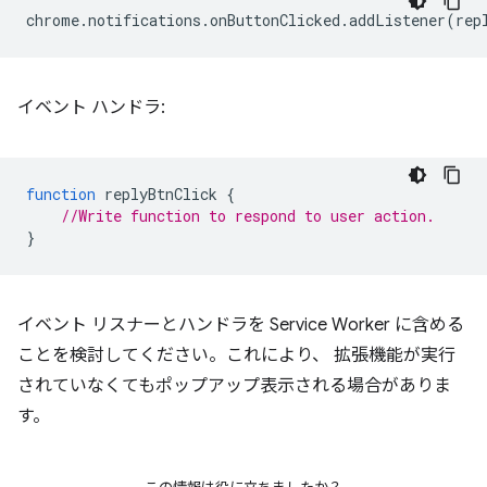
chrome
.
notifications
.
onButtonClicked
.
addListener
(
rep
イベント ハンドラ:
function
replyBtnClick
{
//Write function to respond to user action.
}
イベント リスナーとハンドラを Service Worker に含める
ことを検討してください。これにより、 拡張機能が実行
されていなくてもポップアップ表示される場合がありま
す。