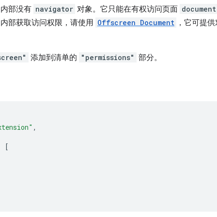
ker 内部没有
navigator
对象。它只能在有权访问页面
document
orker 内部获取访问权限，请使用
Offscreen Document
，它可提供对
screen"
添加到清单的
"permissions"
部分。
xtension"
,
:
[