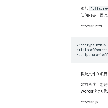
添加
"offscre
任何内容，因此
offscreen.html:
<!doctype html>

<title>offscreen
将此文件在项目
如前所述，您
Worker 的地
offscreen.js: