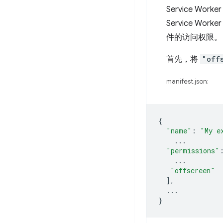
Service Wor
Service W
件的访问权限。
首先，将
"off
manifest.json:
{
"name"
:
"My e
...
"permissions"
...
"offscreen"
],
...
}