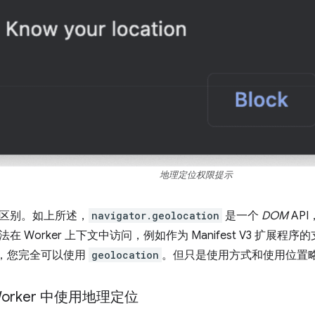
地理定位权限提示
区别。如上所述，
navigator.geolocation
是一个
DOM
API
Worker 上下文中访问，例如作为 Manifest V3 扩展程序的支柱的“E
，您完全可以使用
geolocation
。但只是使用方式和使用位置
e Worker 中使用地理定位