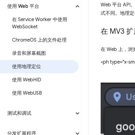
Web 平台 A
使用 Web 平台
式不同。地理定
在 Service Worker 中使用
Web
Socket
在 MV3
Chrome
OS 上的文件处理
在 Web 上
录音和屏幕截图
<ph type="x-sma
使用地理定位
使用 Web
HID
使用 Web
USB
测试和调试
分发扩展程序