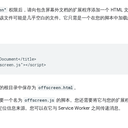
en"
权限后，请向包含屏幕外文档的扩展程序添加一个 HTML 
该文件可能是几乎空白的文件。它只需是一个在您的脚本中加载的 
Document</title>

的根目录中保存为
offscreen.html
。
需要一个名为
offscreen.js
的脚本。您还需要将它与您的扩展程序绑
理定位信息来源。您可以在它与 Service Worker 之间传递消息。