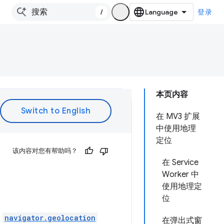
/
登录
本页内容
在 MV3 扩展
中使用地理
定位
该内容对您有帮助吗？
在 Service
Worker 中
使用地理定
位
的
navigator.geolocation
在弹出式窗