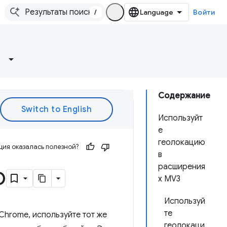
/
Войти
Содержание
Используйт
е
геолокацию
ия оказалась полезной?
в
ю
расширения
х MV3
Используй
те
Chrome, используйте тот же
геолокаци