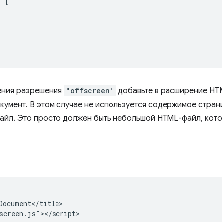
:
[
ения разрешения
"offscreen"
добавьте в расширение HT
кумент. В этом случае не используется содержимое стран
файл. Это просто должен быть небольшой HTML-файл, кото
Document</title>
