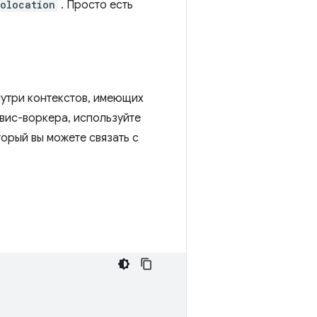
olocation
. Просто есть
нутри контекстов, имеющих
рвис-воркера, используйте
орый вы можете связать с