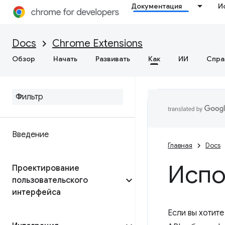
Документация
И
Docs
Chrome Extensions
Обзор
Начать
Развивать
Как
ИИ
Спра
Введение
Главная
Docs
Испо
Проектирование
пользовательского
интерфейса
Если вы хотит