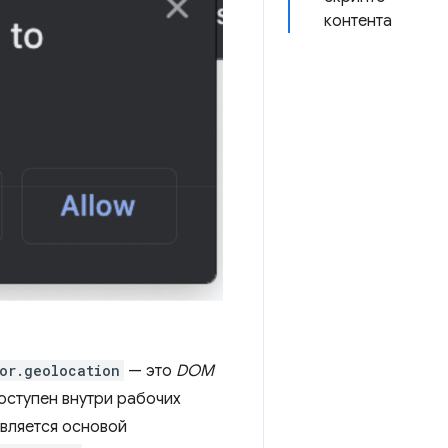
контента
or.geolocation
— это
DOM
едоступен внутри рабочих
является основой