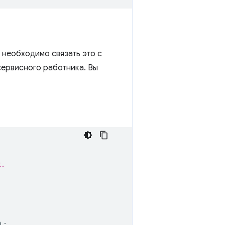
е необходимо связать это с
сервисного работника. Вы
t.
);