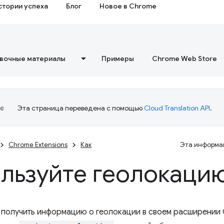
стории успеха
Блог
Новое в Chrome
вочные материалы
Примеры
Chrome Web Store
Эта страница переведена с помощью
Cloud Translation API
.
Chrome Extensions
Как
Эта информац
льзуйте геолокаци
е получить информацию о геолокации в своем расширении 