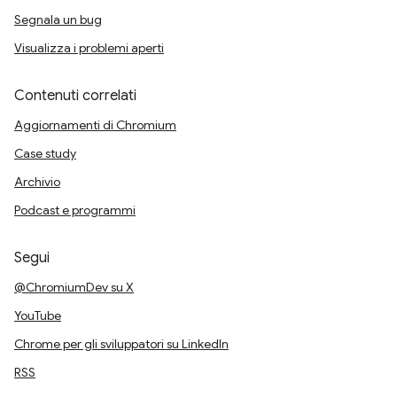
Segnala un bug
Visualizza i problemi aperti
Contenuti correlati
Aggiornamenti di Chromium
Case study
Archivio
Podcast e programmi
Segui
@ChromiumDev su X
YouTube
Chrome per gli sviluppatori su LinkedIn
RSS