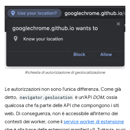
Richiesta di autorizzazione di geolocalizzazione
Le autorizzazioni non sono l'unica differenza. Come già
detto,
navigator.geolocation
è un'API
DOM
, ossia
qualcosa che fa parte delle API che compongono i siti
web. Di conseguenza, non è accessibile all'interno dei
contesti dei worker, come il
service worker di estensione
che è alla base delle estensioni manifest v3. Tuttavia, puoi