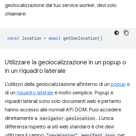
geolocalizzazione dal tuo service worker, devi solo
chiamare:
const
location
=
await
getGeolocation
()
Utilizzare la geolocalizzazione in un popup o
in un riquadro laterale
L'utilizzo della geolocalizzazione all'interno di un
popup
o
di un
riquadro laterale
è molto semplice. Popup e
riquadri laterali sono solo documenti web e pertanto
hanno accesso alle normali API DOM. Puoi accedere
direttamente a
navigator.geolocation
. L'unica
differenza rispetto ai siti web standard è che devi
utilizzare il campo
"permission"
manifest.json
per