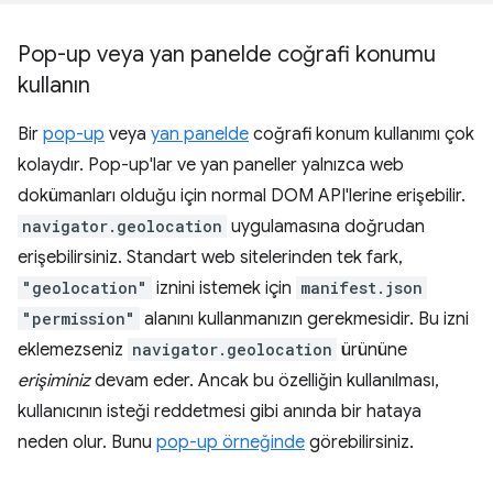
Pop-up veya yan panelde coğrafi konumu
kullanın
Bir
pop-up
veya
yan panelde
coğrafi konum kullanımı çok
kolaydır. Pop-up'lar ve yan paneller yalnızca web
dokümanları olduğu için normal DOM API'lerine erişebilir.
navigator.geolocation
uygulamasına doğrudan
erişebilirsiniz. Standart web sitelerinden tek fark,
"geolocation"
iznini istemek için
manifest.json
"permission"
alanını kullanmanızın gerekmesidir. Bu izni
eklemezseniz
navigator.geolocation
ürününe
erişiminiz
devam eder. Ancak bu özelliğin kullanılması,
kullanıcının isteği reddetmesi gibi anında bir hataya
neden olur. Bunu
pop-up örneğinde
görebilirsiniz.