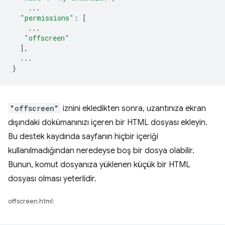
...
"permissions"
:
[
...
"offscreen"
],
...
}
"offscreen"
iznini ekledikten sonra, uzantınıza ekran
dışındaki dokümanınızı içeren bir HTML dosyası ekleyin.
Bu destek kaydında sayfanın hiçbir içeriği
kullanılmadığından neredeyse boş bir dosya olabilir.
Bunun, komut dosyanıza yüklenen küçük bir HTML
dosyası olması yeterlidir.
offscreen.html: