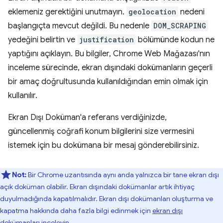
eklemeniz gerektiğini unutmayın.
geolocation
nedeni
başlangıçta mevcut değildi. Bu nedenle
DOM_SCRAPING
yedeğini belirtin ve
justification
bölümünde kodun ne
yaptığını açıklayın. Bu bilgiler, Chrome Web Mağazası'nın
inceleme sürecinde, ekran dışındaki dokümanların geçerli
bir amaç doğrultusunda kullanıldığından emin olmak için
kullanılır.
Ekran Dışı Doküman'a referans verdiğinizde,
güncellenmiş coğrafi konum bilgilerini size vermesini
istemek için bu dokümana bir mesaj gönderebilirsiniz.
Not:
Bir Chrome uzantısında aynı anda yalnızca bir tane ekran dışı
açık doküman olabilir. Ekran dışındaki dokümanlar artık ihtiyaç
duyulmadığında kapatılmalıdır. Ekran dışı dokümanları oluşturma ve
kapatma hakkında daha fazla bilgi edinmek için
ekran dışı
dokümanları
inceleyin.