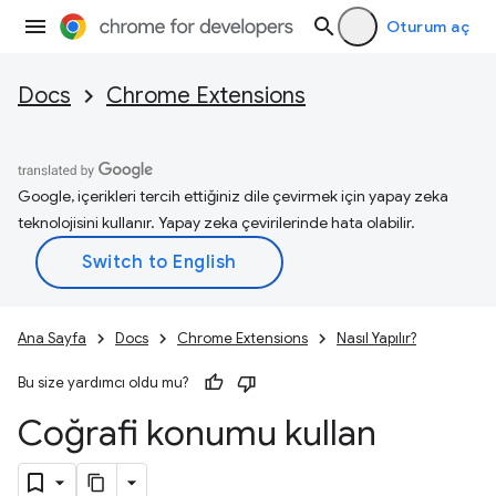
Oturum aç
Docs
Chrome Extensions
Google, içerikleri tercih ettiğiniz dile çevirmek için yapay zeka
teknolojisini kullanır. Yapay zeka çevirilerinde hata olabilir.
Ana Sayfa
Docs
Chrome Extensions
Nasıl Yapılır?
Bu size yardımcı oldu mu?
Coğrafi konumu kullan