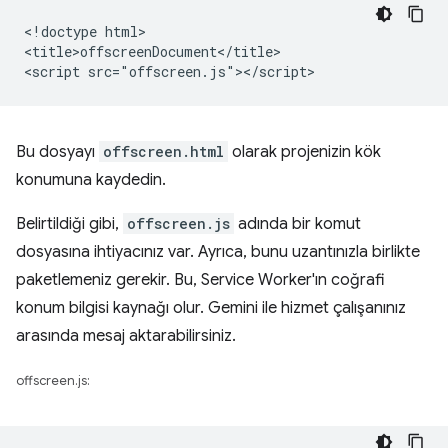
<!doctype html>

<title>offscreenDocument</title>

Bu dosyayı
offscreen.html
olarak projenizin kök
konumuna kaydedin.
Belirtildiği gibi,
offscreen.js
adında bir komut
dosyasına ihtiyacınız var. Ayrıca, bunu uzantınızla birlikte
paketlemeniz gerekir. Bu, Service Worker'ın coğrafi
konum bilgisi kaynağı olur. Gemini ile hizmet çalışanınız
arasında mesaj aktarabilirsiniz.
offscreen.js: