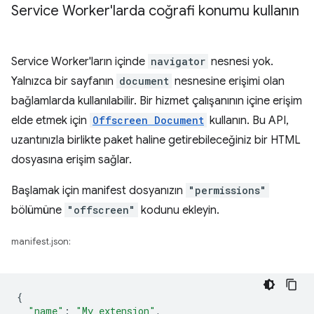
Service Worker'larda coğrafi konumu kullanın
Service Worker'ların içinde
navigator
nesnesi yok.
Yalnızca bir sayfanın
document
nesnesine erişimi olan
bağlamlarda kullanılabilir. Bir hizmet çalışanının içine erişim
elde etmek için
Offscreen Document
kullanın. Bu API,
uzantınızla birlikte paket haline getirebileceğiniz bir HTML
dosyasına erişim sağlar.
Başlamak için manifest dosyanızın
"permissions"
bölümüne
"offscreen"
kodunu ekleyin.
manifest.json:
{
"name"
:
"My extension"
,