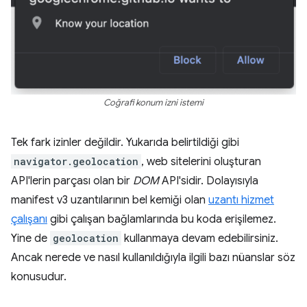
Coğrafi konum izni istemi
Tek fark izinler değildir. Yukarıda belirtildiği gibi
navigator.geolocation
, web sitelerini oluşturan
API'lerin parçası olan bir
DOM
API'sidir. Dolayısıyla
manifest v3 uzantılarının bel kemiği olan
uzantı hizmet
çalışanı
gibi çalışan bağlamlarında bu koda erişilemez.
Yine de
geolocation
kullanmaya devam edebilirsiniz.
Ancak nerede ve nasıl kullanıldığıyla ilgili bazı nüanslar söz
konusudur.