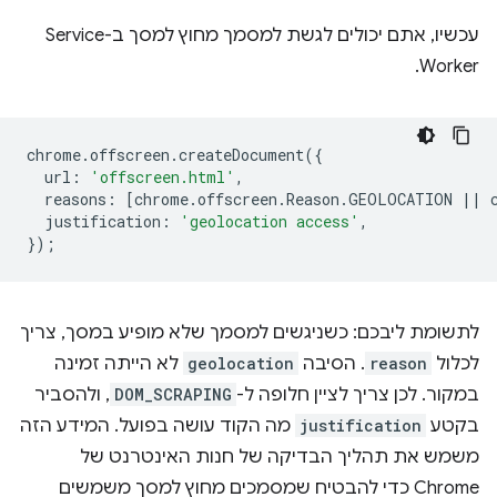
עכשיו, אתם יכולים לגשת למסמך מחוץ למסך ב-Service
Worker.
chrome
.
offscreen
.
createDocument
({
url
:
'offscreen.html'
,
reasons
:
[
chrome
.
offscreen
.
Reason
.
GEOLOCATION
||
justification
:
'geolocation access'
,
});
לתשומת ליבכם: כשניגשים למסמך שלא מופיע במסך, צריך
לכלול
reason
. הסיבה
geolocation
לא הייתה זמינה
במקור. לכן צריך לציין חלופה ל-
DOM_SCRAPING
, ולהסביר
בקטע
justification
מה הקוד עושה בפועל. המידע הזה
משמש את תהליך הבדיקה של חנות האינטרנט של
Chrome כדי להבטיח שמסמכים מחוץ למסך משמשים