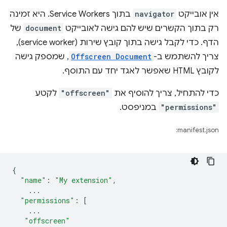
אין אובייקט
navigator
בתוך Service Workers. היא זמינה
רק בתוך הקשרים שיש להם גישה לאובייקט
document
של
הדף. כדי לקבל גישה בתוך קובץ שירות (service worker),
צריך להשתמש ב-
Offscreen Document
, שמספק גישה
לקובץ HTML שאפשר לאגד יחד עם התוסף.
כדי להתחיל, צריך להוסיף את
"offscreen"
לקטע
"permissions"
במניפסט.
manifest.json:
{
"name"
:
"My extension"
,
...
"permissions"
:
[
...
"offscreen"