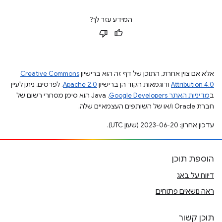
המידע עזר לך?
אלא אם צוין אחרת, התוכן של דף זה הוא ברישיון
Creative Commons
Attribution 4.0
ודוגמאות הקוד הן ברישיון
Apache 2.0
. לפרטים, ניתן לעיין
ב
מדיניות האתר Google Developers‏
.‏ Java הוא סימן מסחרי רשום של
חברת Oracle ו/או של השותפים העצמאיים שלה.
עדכון אחרון: 2023-06-20 (שעון UTC).
הוספת תוכן
דיווח על באג
ראה נושאים פתוחים
תוכן קשור