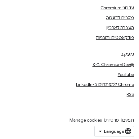
עדכוני Chromium
מקרים לדוגמה
העברה לארכיון
פודקאסטים ותוכניות
מעקב
@ChromiumDev ב-X
YouTube
Chrome למפתחים ב-LinkedIn
RSS
תנאים
פרטיות
Manage cookies