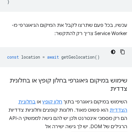
}
עכשיו, בכל פעם שתרצו לקבל את המיקום הגיאוגרפי מ-
Service Worker צריך רק להתקשר:
const
location
=
await
getGeolocation
()
שימוש במיקום גיאוגרפי בחלון קופץ או בחלונית
צדדית
השימוש במיקום גיאוגרפי בתוך
חלון קופץ
או
בחלונית
הצדדית
הוא פשוט מאוד. חלונות קופצים וחלוניות צדדיות
הם רק מסמכי אינטרנט ולכן יש להם גישה לממשקי ה-API
הרגילים של DOM. יש לך גישה ישירה אל