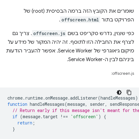
שומרים את הקובץ הזה ברמה הבסיסית (root) של
הפרויקט בתור
offscreen.html
.
כפי שצוין, נדרש סקריפט בשם
offscreen.js
. צריך גם
לצרף את החבילה הזו לתוסף. זה יהיה המקור של מידע על
מיקום גיאוגרפי של Service Worker. אפשר להעביר הודעות
ביניהם לבין ה-Service Worker.
offscreen.js:
chrome
.
runtime
.
onMessage
.
addListener
(
handleMessages
)
function
handleMessages
(
message
,
sender
,
sendRespons
// Return early if this message isn't meant for th
if
(
message
.
target
!==
'offscreen'
)
{
return
;
}