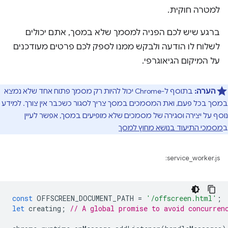
למטרה חוקית.
ברגע שיש לכם הפניה למסמך שלא במסך, אתם יכולים
לשלוח לו הודעה ולבקש ממנו לספק לכם פרטים מעודכנים
על המיקום הגיאוגרפי.
הערה:
בתוסף ל-Chrome יכול להיות רק מסמך פתוח אחד שלא נמצא
במסך בכל פעם, ואת המסמכים במסך צריך לסגור כשכבר אין צורך. למידע
נוסף על יצירה וסגירה של מסמכים שלא מופיעים במסך, אפשר לעיין
ב
מסמכי התיעוד בנושא מחוץ למסך
service_worker.js:
const
OFFSCREEN_DOCUMENT_PATH
=
'/offscreen.html'
;
let
creating
;
// A global promise to avoid concurren