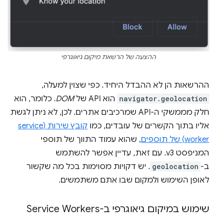
ההצעה של הרשאת מיקום גיאוגרפי
ההרשאות הן לא ההבדל היחיד. כפי שצוין למעלה,
navigator.geolocation
הוא API של
DOM
. כלומר, הוא
חלק מממשקי ה-API שמרכיבים אתרים. לכן, לא ניתן לגשת
אליו בתוך הקשרים של עובדים, כמו
קובץ שירות (service
worker) של תוספים
, שהוא עמוד התווך של תוספי
המניפסט v3. עם זאת, עדיין אפשר להשתמש
ב-
geolocation
. יש דקויות מסוימות בכל מה שקשור
לאופן השימוש ולמקום שבו אתם משתמשים.
שימוש במיקום גיאוגרפי ב-Service Workers