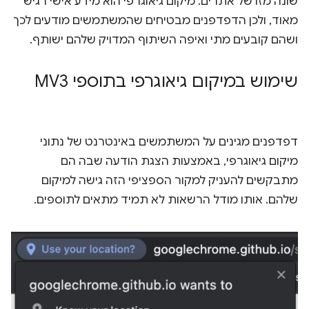
שונה מזו של אתרים. מיקום גיאוגרפי הוא מידע אישי רגיש
מאוד, ולכן הדפדפנים מבטיחים שהמשתמשים מודעים לכך
ושהם קובעים מתי ואיפה השיתוף המדויק שלהם ישותף.
שימוש במיקום גיאוגרפי בתוספי MV3
דפדפנים מגינים על המשתמשים באינטרנט של נתוני
מיקום גיאוגרפי, באמצעות הצגת הודעה שבה הם
מתבקשים להעניק למקור הספציפי הזה גישה למיקום
שלהם. אותו מודל הרשאות לא תמיד מתאים לתוספים.