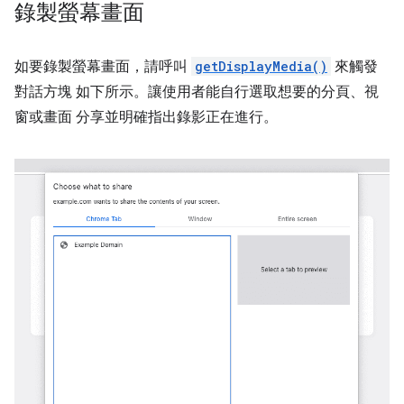
錄製螢幕畫面
如要錄製螢幕畫面，請呼叫
getDisplayMedia()
來觸發
對話方塊 如下所示。讓使用者能自行選取想要的分頁、視
窗或畫面 分享並明確指出錄影正在進行。