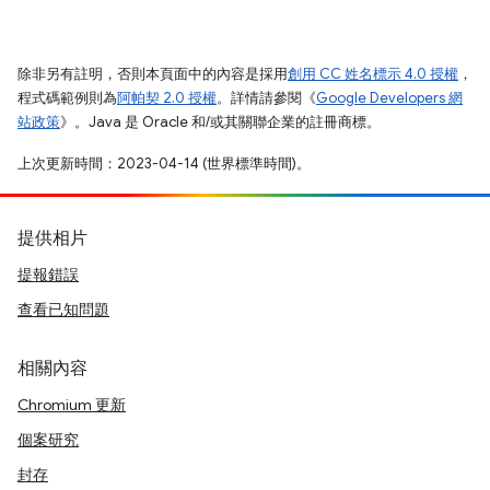
除非另有註明，否則本頁面中的內容是採用
創用 CC 姓名標示 4.0 授權
，
程式碼範例則為
阿帕契 2.0 授權
。詳情請參閱《
Google Developers 網
站政策
》。Java 是 Oracle 和/或其關聯企業的註冊商標。
上次更新時間：2023-04-14 (世界標準時間)。
提供相片
提報錯誤
查看已知問題
相關內容
Chromium 更新
個案研究
封存