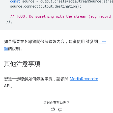
const
source
=
output
.
createMediaStreamSource
(
stre
source
.
connect
(
output
.
destination
);
// TODO: Do something with the stream (e.g record 
});
如果需要在各導覽間保留錄製內容，建議使用 請參閱
上一
節
的說明。
其他注意事項
想進一步瞭解如何錄製串流，請參閱
MediaRecorder
API。
這對你有幫助嗎？