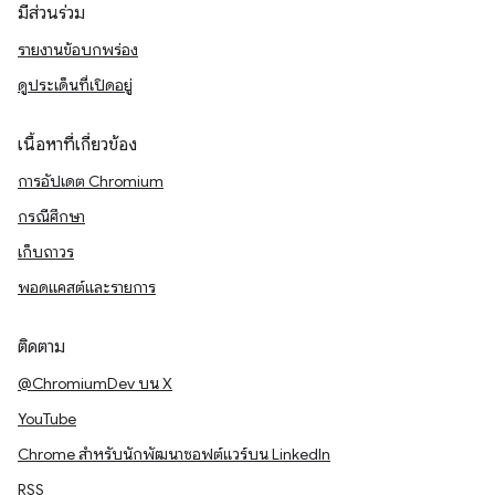
มีส่วนร่วม
รายงานข้อบกพร่อง
ดูประเด็นที่เปิดอยู่
เนื้อหาที่เกี่ยวข้อง
การอัปเดต Chromium
กรณีศึกษา
เก็บถาวร
พอดแคสต์และรายการ
ติดตาม
@ChromiumDev บน X
YouTube
Chrome สำหรับนักพัฒนาซอฟต์แวร์บน LinkedIn
RSS