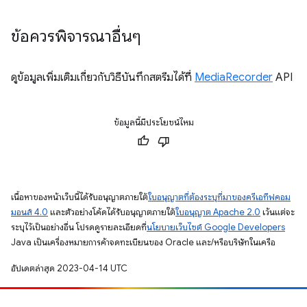
ข้อควรพิจารณาอื่นๆ
ดูข้อมูลเพิ่มเติมเกี่ยวกับวิธีบันทึกสตรีมได้ที่
MediaRecorder
API
ข้อมูลนี้มีประโยชน์ไหม
เนื้อหาของหน้าเว็บนี้ได้รับอนุญาตภายใต้
ใบอนุญาตที่ต้องระบุที่มาของครีเอทีฟคอม
มอนส์ 4.0
และตัวอย่างโค้ดได้รับอนุญาตภายใต้
ใบอนุญาต Apache 2.0
เว้นแต่จะ
ระบุไว้เป็นอย่างอื่น โปรดดูรายละเอียดที่
นโยบายเว็บไซต์ Google Developers
Java เป็นเครื่องหมายการค้าจดทะเบียนของ Oracle และ/หรือบริษัทในเครือ
อัปเดตล่าสุด 2023-04-14 UTC