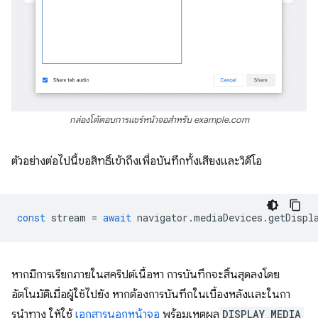
กล่องโต้ตอบการแชร์หน้าจอสำหรับ example.com
ตัวอย่างต่อไปนี้ขอสิทธิ์เข้าถึงเพื่อบันทึกทั้งเสียงและวิดีโอ
const
stream
=
await
navigator
.
mediaDevices
.
getDispl
หากมีการเรียกภายในสคริปต์เนื้อหา การบันทึกจะสิ้นสุดลงโดย
อัตโนมัติเมื่อผู้ใช้ไปยัง หากต้องการบันทึกในเบื้องหลังและในกา
รนําทาง ให้ใช้
เอกสารนอกหน้าจอ
พร้อมเหตุผล
DISPLAY_MEDIA