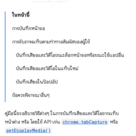
ในหน้านี้
การบันทึกหน้าจอ
การจับภาพแท็บตามท่าทางสัมผัสของผู้ใช้
บันทึกเสียงและวิดีโอขณะล็อกหน้าจอหรือขณะใช้แอปอื่น
บันทึกเสียงและวิดีโอในแท็บใหม่
บันทึกเสียงในป๊อปอัป
ข้อควรพิจารณาอื่นๆ
คู่มือนี้จะอธิบายวิธีต่างๆ ในการบันทึกเสียงและวิดีโอจากแท็บ
หน้าต่าง หรือ โดยใช้ API เช่น
chrome.tabCapture
หรือ
getDisplayMedia()