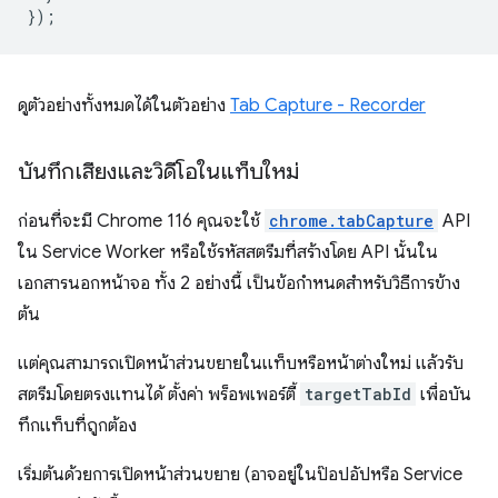
});
ดูตัวอย่างทั้งหมดได้ในตัวอย่าง
Tab Capture - Recorder
บันทึกเสียงและวิดีโอในแท็บใหม่
ก่อนที่จะมี Chrome 116 คุณจะใช้
chrome.tabCapture
API
ใน Service Worker หรือใช้รหัสสตรีมที่สร้างโดย API นั้นใน
เอกสารนอกหน้าจอ ทั้ง 2 อย่างนี้ เป็นข้อกำหนดสำหรับวิธีการข้าง
ต้น
แต่คุณสามารถเปิดหน้าส่วนขยายในแท็บหรือหน้าต่างใหม่ แล้วรับ
สตรีมโดยตรงแทนได้ ตั้งค่า พร็อพเพอร์ตี้
targetTabId
เพื่อบัน
ทึกแท็บที่ถูกต้อง
เริ่มต้นด้วยการเปิดหน้าส่วนขยาย (อาจอยู่ในป๊อปอัปหรือ Service