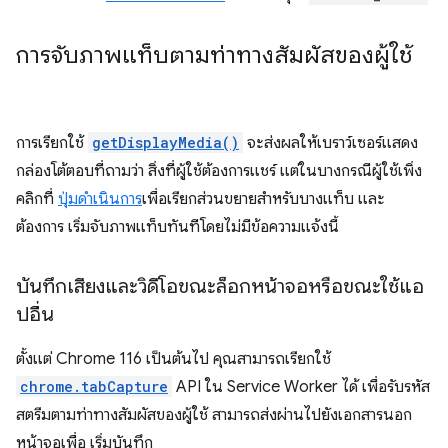
การจับภาพแท็บตามท่าทางสัมผัสของผู้ใช้
การเรียกใช้
getDisplayMedia()
จะส่งผลให้เบราว์เซอร์แสดง
กล่องโต้ตอบที่ถามว่า สิ่งที่ผู้ใช้ต้องการแชร์ แต่ในบางกรณีผู้ใช้เพิ่ง
คลิกที่
ปุ่มดำเนินการ
เพื่อเรียกส่วนขยายสำหรับบางแท็บ และ
ต้องการ เริ่มจับภาพแท็บทันทีโดยไม่มีข้อความแจ้งนี้
บันทึกเสียงและวิดีโอขณะล็อกหน้าจอหรือขณะใช้แอ
ปอื่น
ตั้งแต่ Chrome 116 เป็นต้นไป คุณสามารถเรียกใช้
chrome.tabCapture
API ใน Service Worker ได้ เพื่อรับรหัส
สตรีมตามท่าทางสัมผัสของผู้ใช้ สามารถส่งผ่านไปยังเอกสารนอก
หน้าจอเพื่อ เริ่มบันทึก