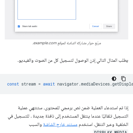
مربّع حوار مشاركة الشاشة للموقع example.com.
يطلب المثال التالي إذن الوصول لتسجيل كل من الصوت والفيديو.
const
stream
=
await
navigator
.
mediaDevices
.
getDispl
إذا تم استدعاء العملية ضمن نص برمجي للمحتوى، ستنتهي عملية
التسجيل تلقائيًا عندما ينتقل المستخدم إلى نافذة جديدة . للتسجيل في
الخلفية وعبر التنقل، استخدم
مستند خارج الشاشة
والسبب
DISPLAY_MEDIA