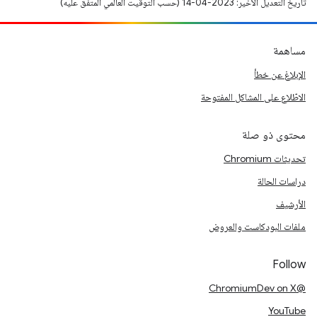
تاريخ التعديل الأخير: 2023-04-14 (حسب التوقيت العالمي المتفَّق عليه)
مساهمة
الإبلاغ عن خطأ
الاطّلاع على المشاكل المفتوحة
محتوى ذو صلة
تحديثات Chromium
دراسات الحالة
الأرشيف
ملفات البودكاست والعروض
Follow
@ChromiumDev on X
YouTube