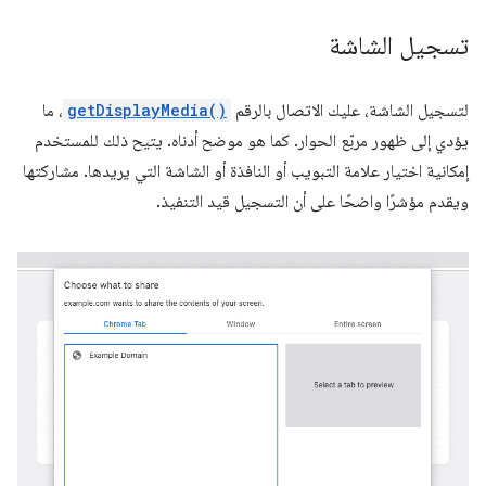
تسجيل الشاشة
لتسجيل الشاشة، عليك الاتصال بالرقم
getDisplayMedia()
، ما
يؤدي إلى ظهور مربّع الحوار. كما هو موضح أدناه. يتيح ذلك للمستخدم
إمكانية اختيار علامة التبويب أو النافذة أو الشاشة التي يريدها. مشاركتها
ويقدم مؤشرًا واضحًا على أن التسجيل قيد التنفيذ.