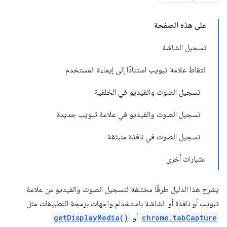
على هذه الصفحة
تسجيل الشاشة
التقاط علامة تبويب استنادًا إلى إيماءة المستخدم
تسجيل الصوت والفيديو في الخلفية
تسجيل الصوت والفيديو في علامة تبويب جديدة
تسجيل الصوت في نافذة منبثقة
اعتبارات أخرى
يشرح هذا الدليل طرقًا مختلفة لتسجيل الصوت والفيديو من علامة
تبويب أو نافذة أو الشاشة باستخدام واجهات برمجة التطبيقات مثل
chrome.tabCapture
أو
getDisplayMedia()