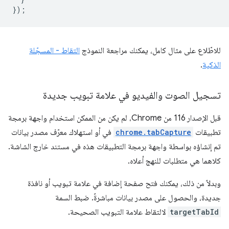
});
للاطّلاع على مثال كامل، يمكنك مراجعة النموذج
التقاط - المسجّلة
الذكية
.
تسجيل الصوت والفيديو في علامة تبويب جديدة
قبل الإصدار 116 من Chrome، لم يكن من الممكن استخدام واجهة برمجة
تطبيقات
chrome.tabCapture
في أو استهلاك معرّف مصدر بيانات
تم إنشاؤه بواسطة واجهة برمجة التطبيقات هذه في مستند خارج الشاشة.
كلاهما هي متطلبات للنهج أعلاه.
وبدلاً من ذلك، يمكنك فتح صفحة إضافة في علامة تبويب أو نافذة
جديدة، والحصول على مصدر بيانات مباشرةً. ضبط السمة
targetTabId
لالتقاط علامة التبويب الصحيحة.