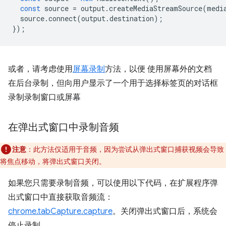
const
source
=
output
.
createMediaStreamSource
(
medi
source
.
connect
(
output
.
destination
);
});
或者，请考虑使用
屏幕录制
方法，以便 使用屏幕外的文档
在后台录制，但向用户显示了一个用于选择标签页的对话框
录制录制窗口或屏幕
在弹出式窗口中录制音频
注意
：此方法仅适用于音频，因为尝试从弹出式窗口捕获视频会导致
将焦点移动，将弹出式窗口关闭。
如果您只需要录制音频，可以使用以下代码，在扩展程序弹
出式窗口中直接获取音频流：
chrome.tabCapture.capture
。关闭弹出式窗口后，系统会
停止录制。