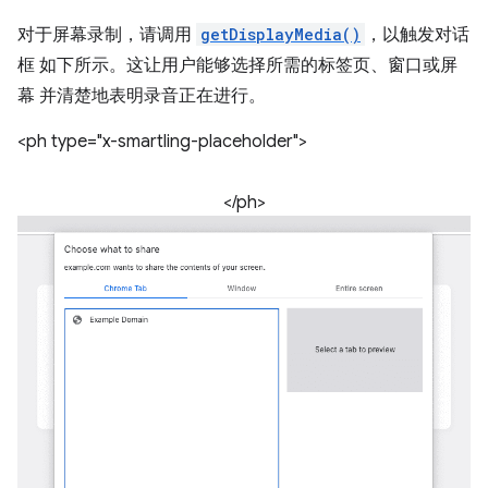
对于屏幕录制，请调用
getDisplayMedia()
，以触发对话
框 如下所示。这让用户能够选择所需的标签页、窗口或屏
幕 并清楚地表明录音正在进行。
<ph type="x-smartling-placeholder">
</ph>