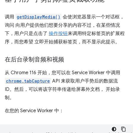
调用
getDisplayMedia()
会使浏览器显示一个对话框，
询问 向用户提供他们想要分享的内容不过，在某些情况
下，用户只是点击了
操作按钮
来调用特定标签页的扩展程
序，而您希望 立即开始捕获标签页，而不显示此提示。
在后台录制音频和视频
从 Chrome 116 开始，您可以在 Service Worker 中调用
chrome.tabCapture
API 来获取用户手势后的数据流
ID。然后，可以将该字符串传递给屏幕外文档， 开始录
制。
在您的 Service Worker 中：