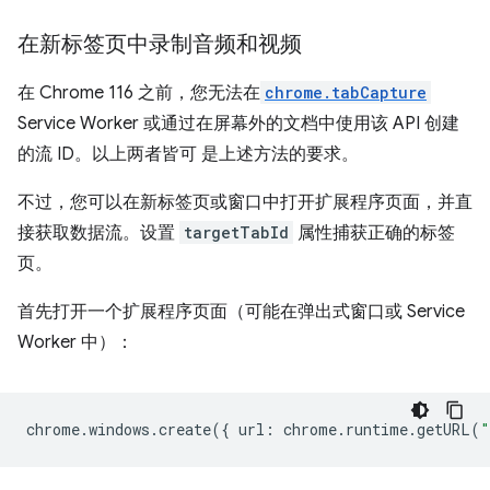
在新标签页中录制音频和视频
在 Chrome 116 之前，您无法在
chrome.tabCapture
Service Worker 或通过在屏幕外的文档中使用该 API 创建
的流 ID。以上两者皆可 是上述方法的要求。
不过，您可以在新标签页或窗口中打开扩展程序页面，并直
接获取数据流。设置
targetTabId
属性捕获正确的标签
页。
首先打开一个扩展程序页面（可能在弹出式窗口或 Service
Worker 中）：
chrome
.
windows
.
create
({
url
:
chrome
.
runtime
.
getURL
(
"