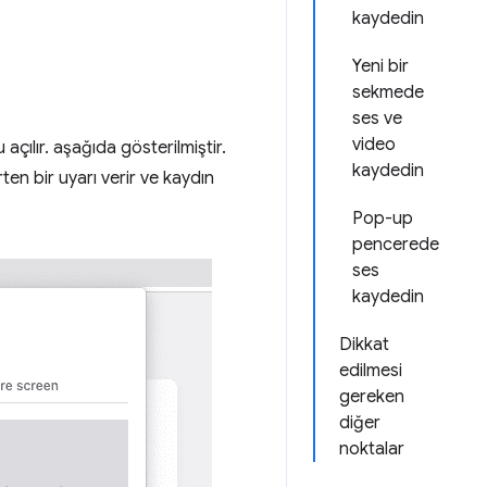
kaydedin
Yeni bir
sekmede
ses ve
video
açılır. aşağıda gösterilmiştir.
kaydedin
ten bir uyarı verir ve kaydın
Pop-up
pencerede
ses
kaydedin
Dikkat
edilmesi
gereken
diğer
noktalar