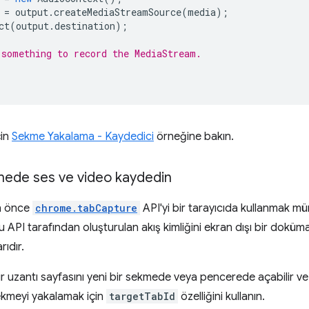
=
output
.
createMediaStreamSource
(
media
);
ct
(
output
.
destination
);
something to record the MediaStream.
çin
Sekme Yakalama - Kaydedici
örneğine bakın.
kmede ses ve video kaydedin
n önce
chrome.tabCapture
API'yi bir tarayıcıda kullanmak mü
 API tarafından oluşturulan akış kimliğini ekran dışı bir doküm
rıdır.
r uzantı sayfasını yeni bir sekmede veya pencerede açabilir ve d
ekmeyi yakalamak için
targetTabId
özelliğini kullanın.