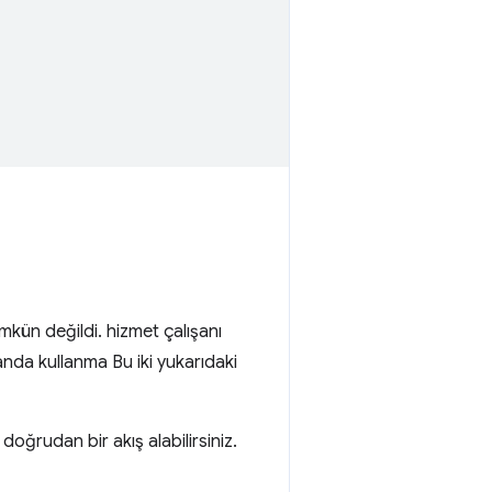
mkün değildi. hizmet çalışanı
anda kullanma Bu iki yukarıdaki
oğrudan bir akış alabilirsiniz.