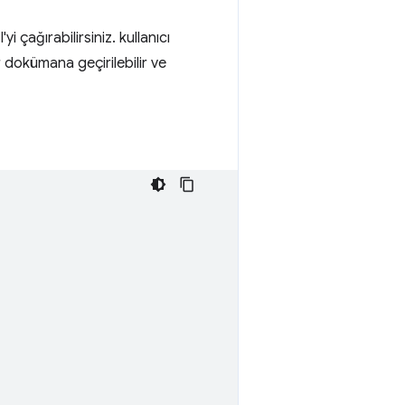
'yi çağırabilirsiniz. kullanıcı
r dokümana geçirilebilir ve