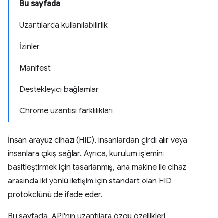
Bu sayfada
Uzantılarda kullanılabilirlik
İzinler
Manifest
Destekleyici bağlamlar
Chrome uzantısı farklılıkları
İnsan arayüz cihazı (HID), insanlardan girdi alır veya
insanlara çıkış sağlar. Ayrıca, kurulum işlemini
basitleştirmek için tasarlanmış, ana makine ile cihaz
arasında iki yönlü iletişim için standart olan HID
protokolünü de ifade eder.
Bu sayfada, API'nın uzantılara özgü özellikleri