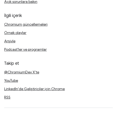
Açık sorunlara bakın
İlgili içerik
Chromium güncellemeleri
Örnek olaylar
Arşivle
Podcast'ler ve programlar
Takip et
@ChromiumDev X'te
YouTube
LinkedIn'de Geliştiriciler için Chrome
RSS