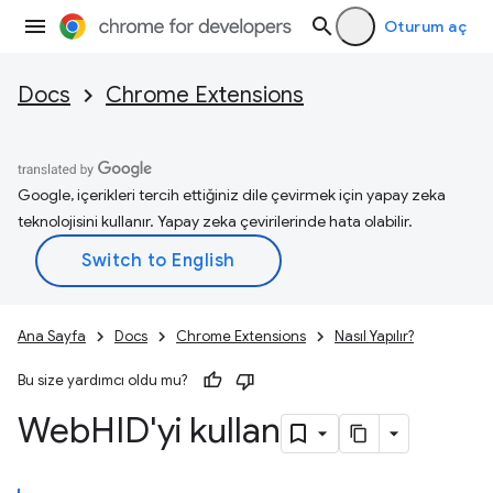
Oturum aç
Docs
Chrome Extensions
Google, içerikleri tercih ettiğiniz dile çevirmek için yapay zeka
teknolojisini kullanır. Yapay zeka çevirilerinde hata olabilir.
Ana Sayfa
Docs
Chrome Extensions
Nasıl Yapılır?
Bu size yardımcı oldu mu?
Web
HID'yi kullan