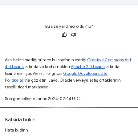
Bu size yardımcı oldu mu?
Aksi belirtilmediği sürece bu sayfanın içeriği
Creative Commons Atıf
4.0 Lisansı
altında ve kod örnekleri
Apache 2.0 Lisansı
altında
lisanslanmıştır. Ayrıntılı bilgi için
Google Developers Site
Politikaları
'na göz atın. Java, Oracle ve/veya satış ortaklarının
tescilli ticari markasıdır.
Son güncelleme tarihi: 2024-02-14 UTC.
Katkıda bulun
Hata bildirin