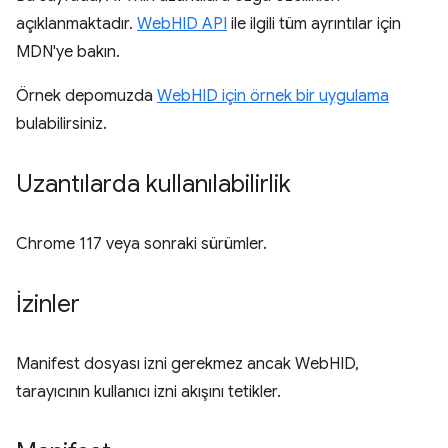
açıklanmaktadır.
WebHID API
ile ilgili tüm ayrıntılar için
MDN'ye bakın.
Örnek depomuzda
WebHID için örnek bir uygulama
bulabilirsiniz.
Uzantılarda kullanılabilirlik
Chrome 117 veya sonraki sürümler.
İzinler
Manifest dosyası izni gerekmez ancak WebHID,
tarayıcının kullanıcı izni akışını tetikler.