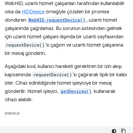
WebHID, uzantı hizmet çalışanları tarafından kullanılabilir
olsa da
HIDDevice
örneğiyle çözülen bir promise
döndüren
WebHID.requestDevice()
, uzantı hizmet
çalışanında çağrılamaz. Bu sorunun üstesinden gelmek
için uzantı hizmet çalışanı dışında bir uzantı sayfasından
requestDevice()
'ü çağırın ve uzantı hizmet çalışanına
bir mesaj gönderin.
Aşağıdaki kod, kullanıcı hareketi gerektiren bir izin akışı
kapsamında
requestDevice()
'ü çağırarak tipik bir kalıbı
izler. Cihaz edinildiğinde hizmet işleyiciye bir mesaj
gönderilir. Hizmet işleyici,
getDevices()
kullanarak
cihazı alabilir.
popup.js: