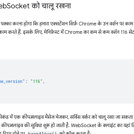
eb
Socket को चालू रखना
ह पक्का करना होगा कि हमारा एक्सटेंशन सिर्फ़ Chrome के उन वर्शन पर काम
ाम करते हैं. इसके लिए, मेनिफ़ेस्ट में Chrome का कम से कम वर्शन 116 सेट 
me_version"
:
"116"
,
ेकंड में एक कीपअलाइव मैसेज भेजकर, सर्विस वर्कर को चालू रखा जा सकता 
द, कीपअलाइव की सुविधा शुरू हो जाती है. WebSocket के क्लाइंट का यहां दि
keepAlive()