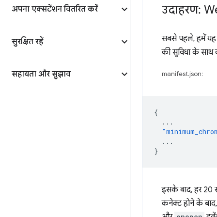
उदाहरण: W
अपना एक्सटेंशन वितरित करें
सबसे पहले, हमें य
सुरक्षित रहें
की सुविधा के साथ क
सहायता और सुझाव
manifest.json:
{
...
"minimum_chro
...
}
इसके बाद, हर 20 स
कनेक्ट होने के बा
onopen