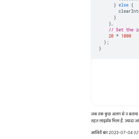
}
else
{
clearInt
}
},
// Set the i
20
*
1000
);
}
जब तक कुछ अलग से न बताया ज
तहत लाइसेंस मिला है. ज़्यादा 
आखिरी बार 2023-07-04 (UTC