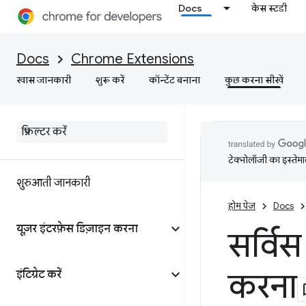
Docs
केस स्टडी
Docs
Chrome Extensions
खास जानकारी
शुरू करें
कॉन्टेंट बनाना
कुछ करना सीखें
टेक्नोलॉजी का इस्तेमाल
शुरुआती जानकारी
होम पेज
Docs
यूज़र इंटरफ़ेस डिज़ाइन करना
सर्विस
करना
इंटिग्रेट करें