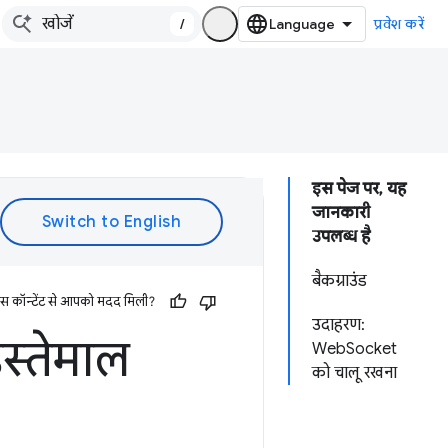
/
प्रवेश करें
इस पेज पर, यह
जानकारी
उपलब्ध है
बैकग्राउंड
इस कॉन्टेंट से आपको मदद मिली?
उदाहरण:
स्तेमाल
WebSocket
को चालू रखना