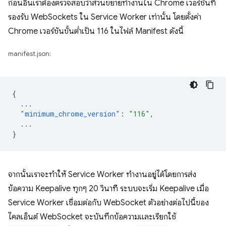
ก่อนอื่นเราต้องตรวจสอบว่าส่วนขยายทำงานใน Chrome เวอร์ชันที่
รองรับ WebSockets ใน Service Worker เท่านั้น โดยตั้งค่า
Chrome เวอร์ชันขั้นต่ำเป็น 116 ในไฟล์ Manifest ดังนี้
manifest.json:
{
...
"minimum_chrome_version"
:
"116"
,
...
}
จากนั้นเราจะทำให้ Service Worker ทำงานอยู่ได้โดยการส่ง
ข้อความ Keepalive ทุกๆ 20 วินาที ระบบจะเริ่ม Keepalive เมื่อ
Service Worker เชื่อมต่อกับ WebSocket ตัวอย่างต่อไปนี้ของ
ไคลเอ็นต์ WebSocket จะบันทึกข้อความและเรียกใช้