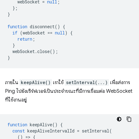
webSocket
=
null
;
};
}
function
disconnect
()
{
if
(
webSocket
==
null
)
{
return
;
}
webSocket
.
close
();
}
ภายใน
keepAlive()
เราใช้
setInterval(...)
เพื่อส่งการ
Ping ไปยังเซิร์ฟเวอร์เป็นประจำขณะที่มีการเชื่อมต่อ WebSocket
ที่ใช้งานอยู่
function
keepAlive
()
{
const
keepAliveIntervalId
=
setInterval
(
()
=
>
{