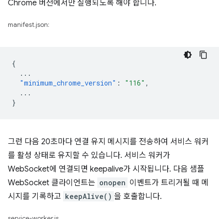
Chrome 버전에서만 실행되도록 해야 합니다.
manifest.json:
{
...
"minimum_chrome_version"
:
"116"
,
...
}
그런 다음 20초마다 연결 유지 메시지를 전송하여 서비스 워커
를 활성 상태로 유지할 수 있습니다. 서비스 워커가
WebSocket에 연결되면 keepalive가 시작됩니다. 다음 샘플
WebSocket 클라이언트는
onopen
이벤트가 트리거될 때 메
시지를 기록하고
keepAlive()
을 호출합니다.
service-worker.js