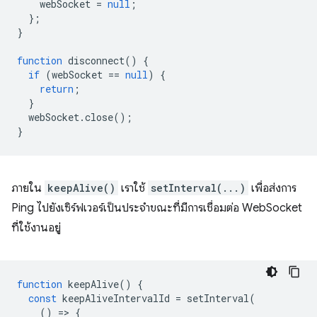
webSocket
=
null
;
};
}
function
disconnect
()
{
if
(
webSocket
==
null
)
{
return
;
}
webSocket
.
close
();
}
ภายใน
keepAlive()
เราใช้
setInterval(...)
เพื่อส่งการ
Ping ไปยังเซิร์ฟเวอร์เป็นประจำขณะที่มีการเชื่อมต่อ WebSocket
ที่ใช้งานอยู่
function
keepAlive
()
{
const
keepAliveIntervalId
=
setInterval
(
()
=
>
{