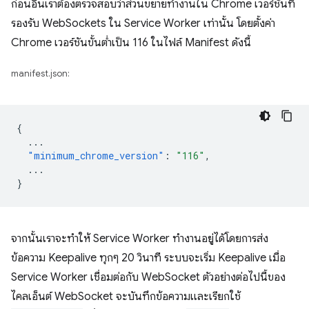
ก่อนอื่นเราต้องตรวจสอบว่าส่วนขยายทำงานใน Chrome เวอร์ชันที่
รองรับ WebSockets ใน Service Worker เท่านั้น โดยตั้งค่า
Chrome เวอร์ชันขั้นต่ำเป็น 116 ในไฟล์ Manifest ดังนี้
manifest.json:
{
...
"minimum_chrome_version"
:
"116"
,
...
}
จากนั้นเราจะทำให้ Service Worker ทำงานอยู่ได้โดยการส่ง
ข้อความ Keepalive ทุกๆ 20 วินาที ระบบจะเริ่ม Keepalive เมื่อ
Service Worker เชื่อมต่อกับ WebSocket ตัวอย่างต่อไปนี้ของ
ไคลเอ็นต์ WebSocket จะบันทึกข้อความและเรียกใช้