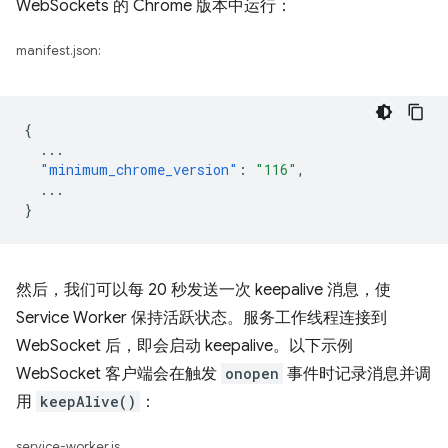
WebSockets 的 Chrome 版本中运行：
manifest.json:
{
...
"minimum_chrome_version"
:
"116"
,
...
}
然后，我们可以每 20 秒发送一次 keepalive 消息，使
Service Worker 保持活跃状态。服务工作线程连接到
WebSocket 后，即会启动 keepalive。以下示例
WebSocket 客户端会在触发
onopen
事件时记录消息并调
用
keepAlive()
：
service-worker.js