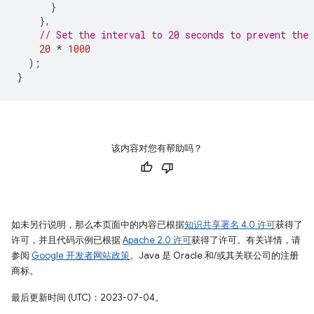
}
},
// Set the interval to 20 seconds to prevent the
20
*
1000
);
}
该内容对您有帮助吗？
如未另行说明，那么本页面中的内容已根据
知识共享署名 4.0 许可
获得了
许可，并且代码示例已根据
Apache 2.0 许可
获得了许可。有关详情，请
参阅
Google 开发者网站政策
。Java 是 Oracle 和/或其关联公司的注册
商标。
最后更新时间 (UTC)：2023-07-04。