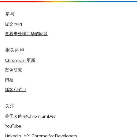
参与
提交 bug
查看未处理完毕的问题
相关内容
Chromium 更新
案例研究
归档
播客和节目
关注
关于 X 的 @ChromiumDev
YouTube
LinkedIn 上的 Chrome for Developers