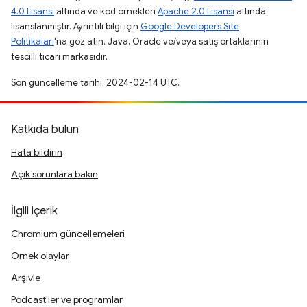
4.0 Lisansı
altında ve kod örnekleri
Apache 2.0 Lisansı
altında
lisanslanmıştır. Ayrıntılı bilgi için
Google Developers Site
Politikaları
'na göz atın. Java, Oracle ve/veya satış ortaklarının
tescilli ticari markasıdır.
Son güncelleme tarihi: 2024-02-14 UTC.
Katkıda bulun
Hata bildirin
Açık sorunlara bakın
İlgili içerik
Chromium güncellemeleri
Örnek olaylar
Arşivle
Podcast'ler ve programlar