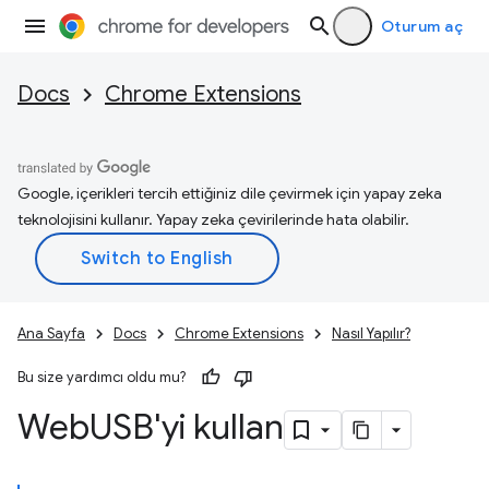
Oturum aç
Docs
Chrome Extensions
Google, içerikleri tercih ettiğiniz dile çevirmek için yapay zeka
teknolojisini kullanır. Yapay zeka çevirilerinde hata olabilir.
Ana Sayfa
Docs
Chrome Extensions
Nasıl Yapılır?
Bu size yardımcı oldu mu?
Web
USB'yi kullan