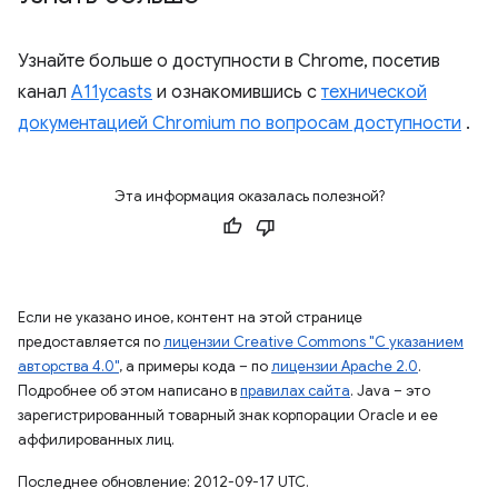
Узнайте больше о доступности в Chrome, посетив
канал
A11ycasts
и ознакомившись с
технической
документацией Chromium по вопросам доступности
.
Эта информация оказалась полезной?
Если не указано иное, контент на этой странице
предоставляется по
лицензии Creative Commons "С указанием
авторства 4.0"
, а примеры кода – по
лицензии Apache 2.0
.
Подробнее об этом написано в
правилах сайта
. Java – это
зарегистрированный товарный знак корпорации Oracle и ее
аффилированных лиц.
Последнее обновление: 2012-09-17 UTC.