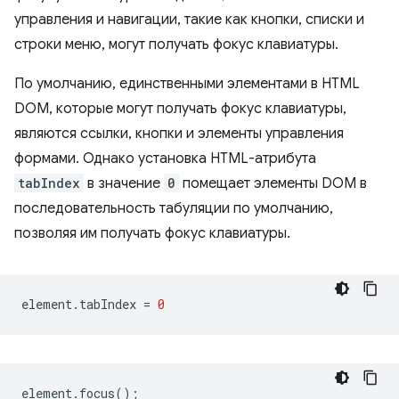
управления и навигации, такие как кнопки, списки и
строки меню, могут получать фокус клавиатуры.
По умолчанию, единственными элементами в HTML
DOM, которые могут получать фокус клавиатуры,
являются ссылки, кнопки и элементы управления
формами. Однако установка HTML-атрибута
tabIndex
в значение
0
помещает элементы DOM в
последовательность табуляции по умолчанию,
позволяя им получать фокус клавиатуры.
element
.
tabIndex
=
0
element
.
focus
();