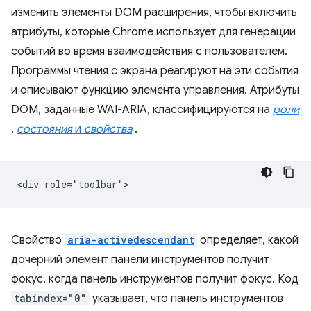
изменить элементы DOM расширения, чтобы включить
атрибуты, которые Chrome использует для генерации
событий во время взаимодействия с пользователем.
Программы чтения с экрана реагируют на эти события
и описывают функцию элемента управления. Атрибуты
DOM, заданные WAI-ARIA, классифицируются на
роли
,
состояния
и
свойства
.
Свойство
aria-activedescendant
определяет, какой
дочерний элемент панели инструментов получит
фокус, когда панель инструментов получит фокус. Код
tabindex="0"
указывает, что панель инструментов