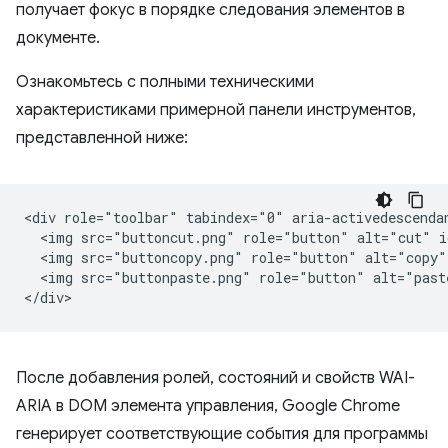
получает фокус в порядке следования элементов в
документе.
Ознакомьтесь с полными техническими
характеристиками примерной панели инструментов,
представленной ниже:
<div role="toolbar" tabindex="0" aria-activedescendan
  <img src="buttoncut.png" role="button" alt="cut" i
  <img src="buttoncopy.png" role="button" alt="copy"
  <img src="buttonpaste.png" role="button" alt="past
После добавления ролей, состояний и свойств WAI-
ARIA в DOM элемента управления, Google Chrome
генерирует соответствующие события для программы