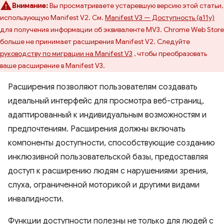
Внимание:
Вы просматриваете устаревшую версию этой статьи,
использующую Manifest V2. См.
Manifest V3 — Доступность (a11y)
для получения информации об эквиваленте MV3. Chrome Web Store
больше не принимает расширения Manifest V2. Следуйте
руководству по миграции на Manifest V3
, чтобы преобразовать
ваше расширение в Manifest V3.
Расширения позволяют пользователям создавать
идеальный интерфейс для просмотра веб-страниц,
адаптированный к индивидуальным возможностям и
предпочтениям. Расширения должны включать
компоненты доступности, способствующие созданию
инклюзивной пользовательской базы, предоставляя
доступ к расширению людям с нарушениями зрения,
слуха, ограниченной моторикой и другими видами
инвалидности.
Функции доступности полезны не только для людей с