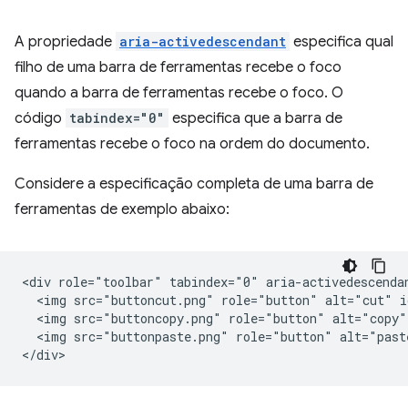
A propriedade
aria-activedescendant
especifica qual
filho de uma barra de ferramentas recebe o foco
quando a barra de ferramentas recebe o foco. O
código
tabindex="0"
especifica que a barra de
ferramentas recebe o foco na ordem do documento.
Considere a especificação completa de uma barra de
ferramentas de exemplo abaixo:
<div role="toolbar" tabindex="0" aria-activedescendan
  <img src="buttoncut.png" role="button" alt="cut" i
  <img src="buttoncopy.png" role="button" alt="copy"
  <img src="buttonpaste.png" role="button" alt="past