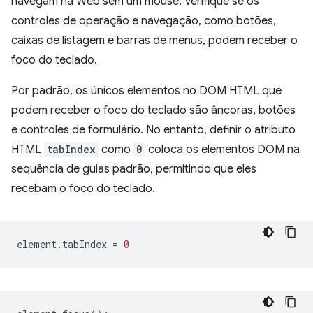
navegam na Web sem um mouse. Verifique se os
controles de operação e navegação, como botões,
caixas de listagem e barras de menus, podem receber o
foco do teclado.
Por padrão, os únicos elementos no DOM HTML que
podem receber o foco do teclado são âncoras, botões
e controles de formulário. No entanto, definir o atributo
HTML
tabIndex
como
0
coloca os elementos DOM na
sequência de guias padrão, permitindo que eles
recebam o foco do teclado.
element
.
tabIndex
=
0