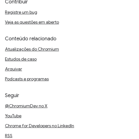
Contribuir
Registre um bug
Veja as questões em aberto
Conteúdo relacionado
Atualizações do Chromium
Estudos de caso
Arquivar
Podcasts e programas
Seguir
@ChromiumDev no X
YouTube
Chrome for Developers no LinkedIn
RSS