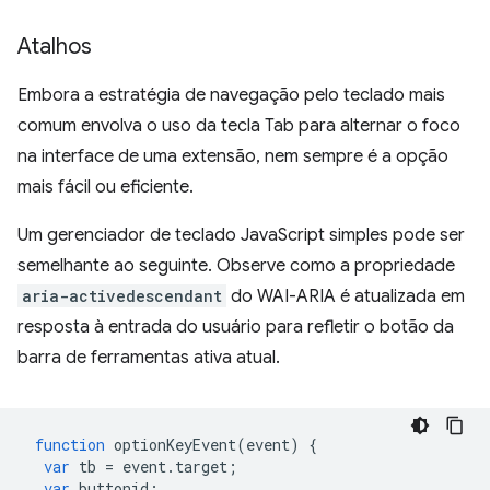
Atalhos
Embora a estratégia de navegação pelo teclado mais
comum envolva o uso da tecla Tab para alternar o foco
na interface de uma extensão, nem sempre é a opção
mais fácil ou eficiente.
Um gerenciador de teclado JavaScript simples pode ser
semelhante ao seguinte. Observe como a propriedade
aria-activedescendant
do WAI-ARIA é atualizada em
resposta à entrada do usuário para refletir o botão da
barra de ferramentas ativa atual.
function
optionKeyEvent
(
event
)
{
var
tb
=
event
.
target
;
var
buttonid
;