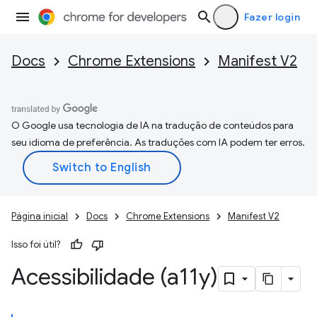
Fazer login
Docs
Chrome Extensions
Manifest V2
O Google usa tecnologia de IA na tradução de conteúdos para
seu idioma de preferência. As traduções com IA podem ter erros.
Página inicial
Docs
Chrome Extensions
Manifest V2
Isso foi útil?
Acessibilidade (a11y)