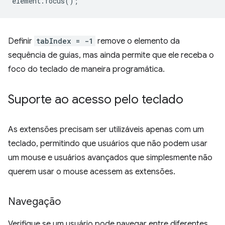
element
.
focus
();
Definir
tabIndex = -1
remove o elemento da
sequência de guias, mas ainda permite que ele receba o
foco do teclado de maneira programática.
Suporte ao acesso pelo teclado
As extensões precisam ser utilizáveis apenas com um
teclado, permitindo que usuários que não podem usar
um mouse e usuários avançados que simplesmente não
querem usar o mouse acessem as extensões.
Navegação
Verifique se um usuário pode navegar entre diferentes