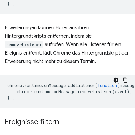
});
Erweiterungen können Hörer aus ihren
Hintergrundskripts entfernen, indem sie
removeListener
aufrufen. Wenn alle Listener für ein
Ereignis entfernt, lädt Chrome das Hintergrundskript der
Erweiterung nicht mehr zu diesem Termin.
chrome
.
runtime
.
onMessage
.
addListener
(
function
(
messag
chrome
.
runtime
.
onMessage
.
removeListener
(
event
);
});
Ereignisse filtern