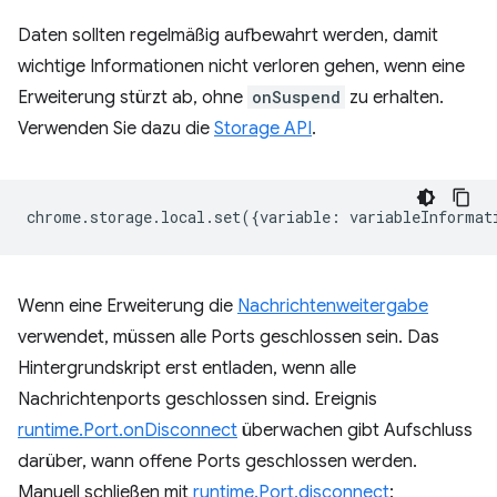
Daten sollten regelmäßig aufbewahrt werden, damit
wichtige Informationen nicht verloren gehen, wenn eine
Erweiterung stürzt ab, ohne
onSuspend
zu erhalten.
Verwenden Sie dazu die
Storage API
.
chrome
.
storage
.
local
.
set
({
variable
:
variableInformat
Wenn eine Erweiterung die
Nachrichtenweitergabe
verwendet, müssen alle Ports geschlossen sein. Das
Hintergrundskript erst entladen, wenn alle
Nachrichtenports geschlossen sind. Ereignis
runtime.Port.onDisconnect
überwachen gibt Aufschluss
darüber, wann offene Ports geschlossen werden.
Manuell schließen mit
runtime.Port.disconnect
: