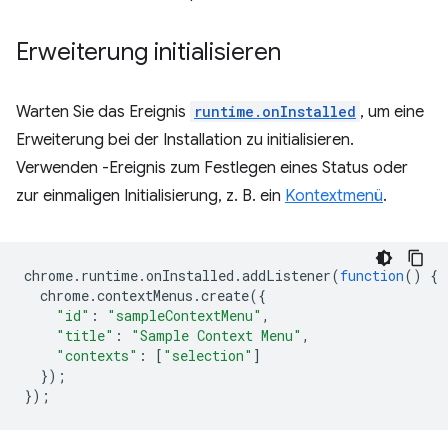
Erweiterung initialisieren
Warten Sie das Ereignis
runtime.onInstalled
, um eine
Erweiterung bei der Installation zu initialisieren.
Verwenden -Ereignis zum Festlegen eines Status oder
zur einmaligen Initialisierung, z. B. ein
Kontextmenü
.
chrome
.
runtime
.
onInstalled
.
addListener
(
function
()
{
chrome
.
contextMenus
.
create
({
"id"
:
"sampleContextMenu"
,
"title"
:
"Sample Context Menu"
,
"contexts"
:
[
"selection"
]
});
});