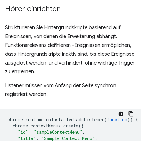
Hörer einrichten
Strukturieren Sie Hintergrundskripte basierend auf
Ereignissen, von denen die Erweiterung abhängt.
Funktionsrelevanz definieren -Ereignissen ermöglichen,
dass Hintergrundskripte inaktiv sind, bis diese Ereignisse
ausgelöst werden, und verhindert, ohne wichtige Trigger
zu entfernen.
Listener müssen vom Anfang der Seite synchron
registriert werden.
chrome
.
runtime
.
onInstalled
.
addListener
(
function
()
{
chrome
.
contextMenus
.
create
({
"id"
:
"sampleContextMenu"
,
"title"
:
"Sample Context Menu"
,