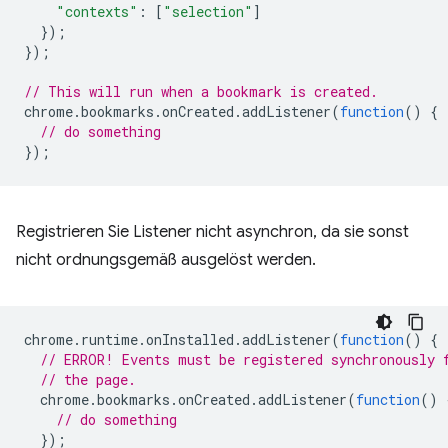
"contexts"
:
[
"selection"
]
});
});
// This will run when a bookmark is created.
chrome
.
bookmarks
.
onCreated
.
addListener
(
function
()
{
// do something
});
Registrieren Sie Listener nicht asynchron, da sie sonst
nicht ordnungsgemäß ausgelöst werden.
chrome
.
runtime
.
onInstalled
.
addListener
(
function
()
{
// ERROR! Events must be registered synchronously 
// the page.
chrome
.
bookmarks
.
onCreated
.
addListener
(
function
()
// do something
});