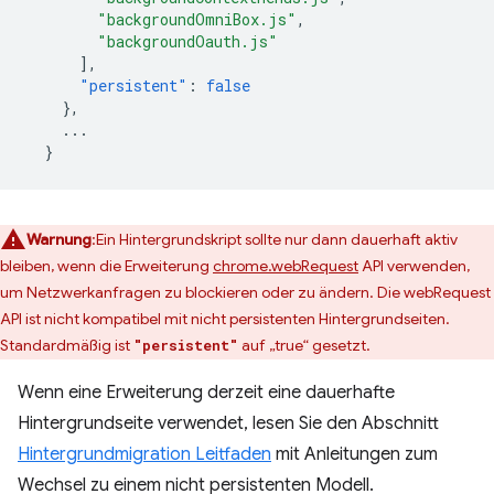
"backgroundOmniBox.js"
,
"backgroundOauth.js"
],
"persistent"
:
false
},
...
}
Warnung
:Ein Hintergrundskript sollte nur dann dauerhaft aktiv
bleiben, wenn die Erweiterung
chrome.webRequest
API verwenden,
um Netzwerkanfragen zu blockieren oder zu ändern. Die webRequest
API ist nicht kompatibel mit nicht persistenten Hintergrundseiten.
Standardmäßig ist
auf „true“ gesetzt.
"persistent"
Wenn eine Erweiterung derzeit eine dauerhafte
Hintergrundseite verwendet, lesen Sie den Abschnitt
Hintergrundmigration Leitfaden
mit Anleitungen zum
Wechsel zu einem nicht persistenten Modell.