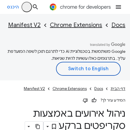
היכנס
Manifest V2
Chrome Extensions
Docs
‫Google משתמשת בטכנולוגיית AI כדי לתרגם תוכן לשפה המועדפת
עליך. בתרגומים כאלו עשויות להיות שגיאות.
דף הבית
Docs
Chrome Extensions
Manifest V2
המידע עזר לך?
ניהול אירועים באמצעות
סקריפטים ברקע