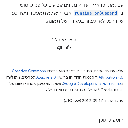
עם זאת, כדאי להעדיף נתונים קבועים על פני שימוש
ב-
runtime.onSuspend
. אבל היא לא תאפשר ניקיון כפי
שיידרש, ולא תעזור במקרה של תאונה.
המידע עזר לך?
אלא אם צוין אחרת, התוכן של דף זה הוא ברישיון
Creative Commons
Attribution 4.0
ודוגמאות הקוד הן ברישיון
Apache 2.0
. לפרטים, ניתן לעיין
ב
מדיניות האתר Google Developers‏
.‏ Java הוא סימן מסחרי רשום של
חברת Oracle ו/או של השותפים העצמאיים שלה.
עדכון אחרון: 2012-09-17 (שעון UTC).
הוספת תוכן