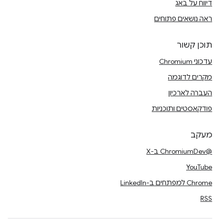
דיווח על באג
ראה נושאים פתוחים
תוכן קשור
עדכוני Chromium
מקרים לדוגמה
העברה לארכיון
פודקאסטים ותוכניות
מעקב
@ChromiumDev ב-X
YouTube
Chrome למפתחים ב-LinkedIn
RSS