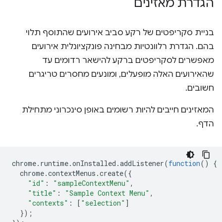
הגדרת מאזינים
בניית סקריפטים של רקע סביב אירועים שהתוסף תלוי
בהם. הגדרת רלוונטיות מבחינה פונקציונלית אירועים
מאפשרים לסקריפטים ברקע להישאר רדומים עד
שהאירועים האלה מופעלים, ומונעים מחסרים טריגרים
חשובים.
המאזינים חייבים להיות רשומים באופן סינכרוני מתחילת
הדף.
chrome
.
runtime
.
onInstalled
.
addListener
(
function
()
{
chrome
.
contextMenus
.
create
({
"id"
:
"sampleContextMenu"
,
"title"
:
"Sample Context Menu"
,
"contexts"
:
[
"selection"
]
});