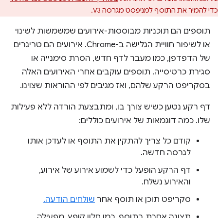
כדי להמיר את התוסף למניפסט מגרסה V3.
תוספים הם תוכניות מבוססות-אירועים שמשמשות לשינוי
או לשיפור חוויית הגלישה ב-Chrome. אירועים הם טריגרים
של הדפדפן, כמו מעבר לדף חדש, הסרת סימנייה או
סגירת כרטיסייה. תוספים עוקבים אחרי האירועים האלה
בסקריפט הרקע שלהם, ואז מגיבים לפי ההוראות שצוינו.
דף רקע נטען כשיש צורך בו, ומתבצעת הורדה ללא פעילות
שלו. כמה דוגמאות של אירועים כוללים:
קודם כל צריך להתקין את התוסף או לעדכן אותו
לגרסה חדשה.
דף הרקע הופעל כדי לשמוע אירוע של אירוע,
והאירוע נשלח.
סקריפט תוכן או תוסף אחר
שולחים הודעה.
תצוגה אחרת בתוסף, כמו חלון קופץ, מפעילה