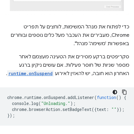
כדי לפתוח את מנהל המשימות, לוחצים על תפריט
Chrome, מעבירים את העכבר מעל כלים נוספים ובוחרים
באפשרות 'משימה' מנהל".
סקריפטים ברקע מסירים את הטעינה מעצמם לאחר
מספר שניות של חוסר פעילות. אם עושים ניקיון ברגע
האחרון הוא חובה, יש להאזין לאירוע
runtime.onSuspend
.
chrome
.
runtime
.
onSuspend
.
addListener
(
function
()
{
console
.
log
(
"Unloading."
);
chrome
.
browserAction
.
setBadgeText
({
text
:
""
});
});