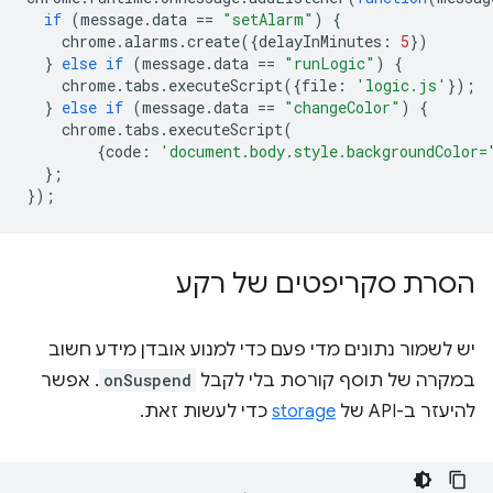
if
(
message
.
data
==
"setAlarm"
)
{
chrome
.
alarms
.
create
({
delayInMinutes
:
5
})
}
else
if
(
message
.
data
==
"runLogic"
)
{
chrome
.
tabs
.
executeScript
({
file
:
'logic.js'
});
}
else
if
(
message
.
data
==
"changeColor"
)
{
chrome
.
tabs
.
executeScript
(
{
code
:
'document.body.style.backgroundColor=
};
});
הסרת סקריפטים של רקע
יש לשמור נתונים מדי פעם כדי למנוע אובדן מידע חשוב
במקרה של תוסף קורסת בלי לקבל
onSuspend
. אפשר
להיעזר ב-API של
storage
כדי לעשות זאת.