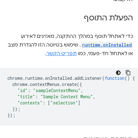
הפעלת התוסף
כדי לאתחל תוסף במהלך ההתקנה, מאזינים לאירוע
runtime.onInstalled
. שימוש בטיוטה הזו להגדרת מצב
או לאתחול חד-פעמי, כמו
תפריט הקשר
.
chrome
.
runtime
.
onInstalled
.
addListener
(
function
()
{
chrome
.
contextMenus
.
create
({
"id"
:
"sampleContextMenu"
,
"title"
:
"Sample Context Menu"
,
"contexts"
:
[
"selection"
]
});
});