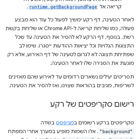
קריאה אל
runtime.getBackgroundPage
.
לאחר הטעינה, דף רקע ימשיך לפעול כל עוד הוא מבצע
פעולה, כמו שליחת קריאה ל-Chrome API או שליחת בקשת
רשת. בנוסף, דף הרקע לא להסיר את הטעינה עד שכל
התצוגות הגלויות וכל יציאות ההודעות ייסגרו. שימו לב
שפתיחת תצוגה לא לגרום לטעינה של דף האירוע, אלא רק
מונעת את הסגירה שלו לאחר הטעינה.
תסריטים יעילים נשארים רדומים עד לאירוע שהם מאזינים
לשריפות, מגיבים בהוראות שצוינו, ואז להסיר את הטעינה.
רישום סקריפטים של רקע
סקריפטים ברקע רשומים ב
מניפסט
בשדה
"background"
. אלו השמות מופיע במערך אחרי המפתח