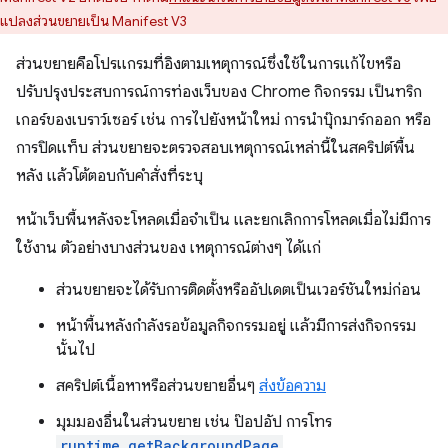
แปลงส่วนขยายเป็น Manifest V3
ส่วนขยายคือโปรแกรมที่อิงตามเหตุการณ์ซึ่งใช้ในการแก้ไขหรือ
ปรับปรุงประสบการณ์การท่องเว็บของ Chrome กิจกรรม เป็นทริก
เกอร์ของเบราว์เซอร์ เช่น การไปยังหน้าใหม่ การนำบุ๊กมาร์กออก หรือ
การปิดแท็บ ส่วนขยายจะตรวจสอบเหตุการณ์เหล่านี้ในสคริปต์พื้น
หลัง แล้วโต้ตอบกับคำสั่งที่ระบุ
หน้าเว็บพื้นหลังจะโหลดเมื่อจําเป็น และยกเลิกการโหลดเมื่อไม่มีการ
ใช้งาน ตัวอย่างบางส่วนของ เหตุการณ์ต่างๆ ได้แก่
ส่วนขยายจะได้รับการติดตั้งหรืออัปเดตเป็นเวอร์ชันใหม่ก่อน
หน้าพื้นหลังกําลังรอข้อมูลกิจกรรมอยู่ แล้วมีการส่งกิจกรรม
นั้นไป
สคริปต์เนื้อหาหรือส่วนขยายอื่นๆ
ส่งข้อความ
มุมมองอื่นในส่วนขยาย เช่น ป๊อปอัป การโทร
runtime.getBackgroundPage