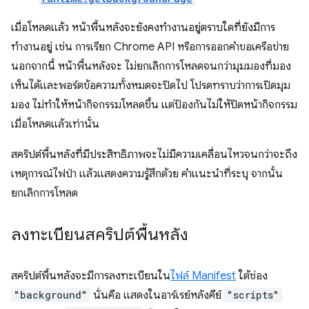
เมื่อโหลดแล้ว หน้าพื้นหลังจะยังคงทำงานอยู่ตราบใดที่ยังมีการ
ทำงานอยู่ เช่น การเรียก Chrome API หรือการออกคำขอเครือข่าย
นอกจากนี้ หน้าพื้นหลังจะ ไม่ยกเลิกการโหลดจนกว่ามุมมองที่มอง
เห็นได้และพอร์ตข้อความทั้งหมดจะปิดไป โปรดทราบว่าการเปิดมุม
มอง ไม่ทำให้หน้ากิจกรรมโหลดขึ้น แต่ป้องกันไม่ให้ปิดหน้ากิจกรรม
เมื่อโหลดแล้วเท่านั้น
สคริปต์พื้นหลังที่มีประสิทธิภาพจะไม่มีความเคลื่อนไหวจนกว่าจะถึง
เหตุการณ์ไฟป่า แล้วแสดงความรู้สึกด้วย คำแนะนำที่ระบุ จากนั้น
ยกเลิกการโหลด
ลงทะเบียนสคริปต์พื้นหลัง
สคริปต์พื้นหลังจะมีการลงทะเบียนใน
ไฟล์ Manifest
ใต้ช่อง
"background"
นั่นคือ แสดงในอาร์เรย์หลังคีย์
"scripts"