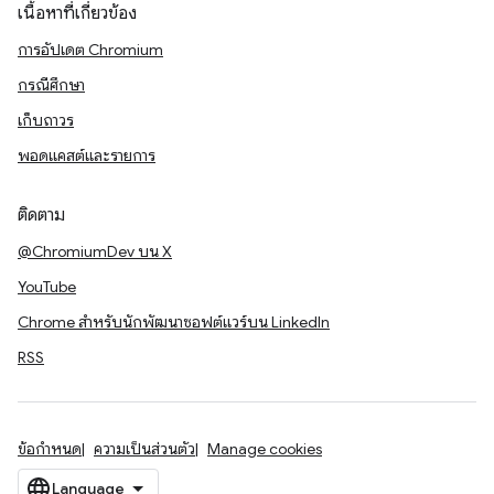
เนื้อหาที่เกี่ยวข้อง
การอัปเดต Chromium
กรณีศึกษา
เก็บถาวร
พอดแคสต์และรายการ
ติดตาม
@ChromiumDev บน X
YouTube
Chrome สำหรับนักพัฒนาซอฟต์แวร์บน LinkedIn
RSS
ข้อกำหนด
ความเป็นส่วนตัว
Manage cookies