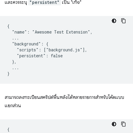
และควรระบุ
"persistent"
เป็น "เท็จ"
{

  "name": "Awesome Test Extension",

  ...

  "background": {

    "scripts": ["background.js"],

    "persistent": false

  },

  ...

สามารถลงทะเบียนสคริปต์พื้นหลังได้หลายรายการสำหรับโค้ดแบบ
แยกส่วน
{