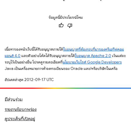
ข้อมูลนี้มีประโยชน์ไหม
เนื้อหาของหน้าเว็บนี้ได้รับอนุญาตภายใต้
ใบอนุญาตที่ต้องระบุที่มาของครีเอทีฟคอม
มอนส์ 4.0
และตัวอย่างโค้ดได้รับอนุญาตภายใต้
ใบอนุญาต Apache 2.0
เว้นแต่จะ
ระบุไว้เป็นอย่างอื่น โปรดดูรายละเอียดที่
นโยบายเว็บไซต์ Google Developers
Java เป็นเครื่องหมายการค้าจดทะเบียนของ Oracle และ/หรือบริษัทในเครือ
อัปเดตล่าสุด 2012-09-17 UTC
มีส่วนร่วม
รายงานข้อบกพร่อง
ดูประเด็นที่เปิดอยู่