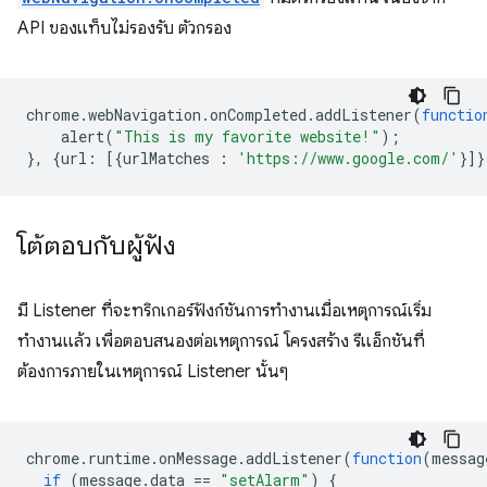
API ของแท็บไม่รองรับ ตัวกรอง
chrome
.
webNavigation
.
onCompleted
.
addListener
(
functio
alert
(
"This is my favorite website!"
);
},
{
url
:
[{
urlMatches
:
'https://www.google.com/'
}]}
โต้ตอบกับผู้ฟัง
มี Listener ที่จะทริกเกอร์ฟังก์ชันการทำงานเมื่อเหตุการณ์เริ่ม
ทำงานแล้ว เพื่อตอบสนองต่อเหตุการณ์ โครงสร้าง รีแอ็กชันที่
ต้องการภายในเหตุการณ์ Listener นั้นๆ
chrome
.
runtime
.
onMessage
.
addListener
(
function
(
messag
if
(
message
.
data
==
"setAlarm"
)
{