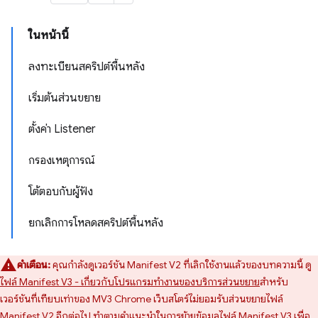
ในหน้านี้
ลงทะเบียนสคริปต์พื้นหลัง
เริ่มต้นส่วนขยาย
ตั้งค่า Listener
กรองเหตุการณ์
โต้ตอบกับผู้ฟัง
ยกเลิกการโหลดสคริปต์พื้นหลัง
คำเตือน:
คุณกำลังดูเวอร์ชัน Manifest V2 ที่เลิกใช้งานแล้วของบทความนี้ ดู
ไฟล์ Manifest V3 - เกี่ยวกับโปรแกรมทำงานของบริการส่วนขยาย
สำหรับ
เวอร์ชันที่เทียบเท่าของ MV3 Chrome เว็บสโตร์ไม่ยอมรับส่วนขยายไฟล์
Manifest V2 อีกต่อไป ทำตาม
คำแนะนำในการย้ายข้อมูลไฟล์ Manifest V3
เพื่อ