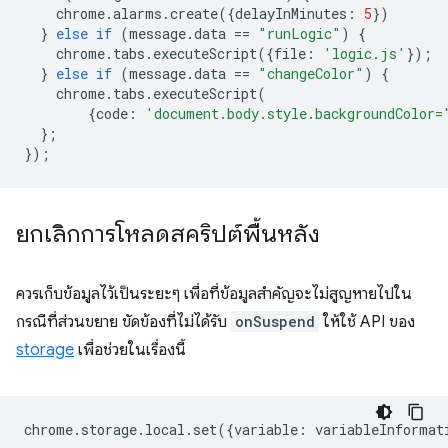
chrome
.
alarms
.
create
({
delayInMinutes
:
5
})
}
else
if
(
message
.
data
==
"runLogic"
)
{
chrome
.
tabs
.
executeScript
({
file
:
'logic.js'
});
}
else
if
(
message
.
data
==
"changeColor"
)
{
chrome
.
tabs
.
executeScript
(
{
code
:
'document.body.style.backgroundColor=
};
});
ยกเลิกการโหลดสคริปต์พื้นหลัง
ควรเก็บข้อมูลไว้เป็นระยะๆ เพื่อที่ข้อมูลสำคัญจะไม่สูญหายไปใน
กรณีที่ส่วนขยาย ขัดข้องที่ไม่ได้รับ
onSuspend
ให้ใช้ API ของ
storage
เพื่อช่วยในเรื่องนี้
chrome
.
storage
.
local
.
set
({
variable
:
variableInformat