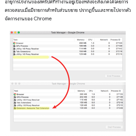
อายุการใช้งานของสคริปต์ที่ทำงานอยู่เบื้องหลังจะสังเกตได้โดยการ
ตรวจสอบเมื่อมีรายการสำหรับส่วนขยาย ปรากฏขึ้นและหายไปจากตัว
จัดการงานของ Chrome