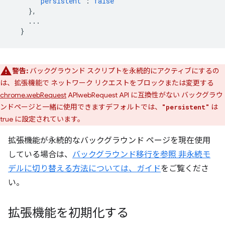
"persistent"
:
false
},
...
}
警告:
バックグラウンド スクリプトを永続的にアクティブにするの
は、拡張機能で ネットワーク リクエストをブロックまたは変更する
chrome.webRequest
APIwebRequest API に互換性がない バックグラウ
ンドページと一緒に使用できますデフォルトでは、
は
"persistent"
true に設定されています。
拡張機能が永続的なバックグラウンド ページを現在使用
している場合は、
バックグラウンド移行を参照 非永続モ
デルに切り替える方法については、ガイド
をご覧くださ
い。
拡張機能を初期化する