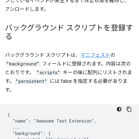
ンしているイベントが発生するまで休止状態を維持し、
アンロードします。
バックグラウンド スクリプトを登録す
る
バックグラウンド スクリプトは、
マニフェスト
の
"background"
フィールドに登録されます。内容は次の
とおりです。
"scripts"
キーの後に配列にリストされま
す。
"persistent"
には false を指定する必要がありま
す。
{

  "name": "Awesome Test Extension",

  ...

  "background": {
