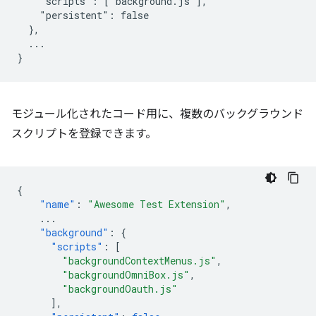
    "scripts": ["background.js"],

    "persistent": false

  },

  ...

モジュール化されたコード用に、複数のバックグラウンド
スクリプトを登録できます。
{
"name"
:
"Awesome Test Extension"
,
...
"background"
:
{
"scripts"
:
[
"backgroundContextMenus.js"
,
"backgroundOmniBox.js"
,
"backgroundOauth.js"
],