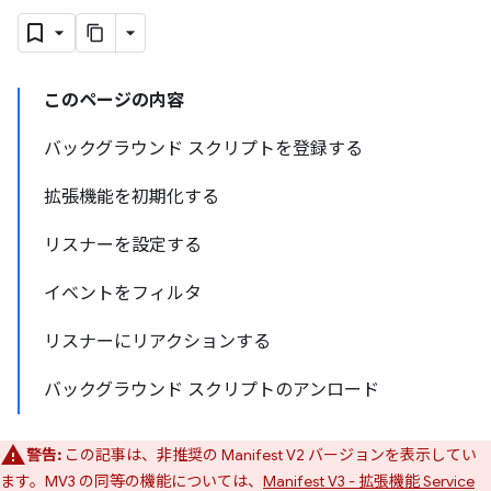
このページの内容
バックグラウンド スクリプトを登録する
拡張機能を初期化する
リスナーを設定する
イベントをフィルタ
リスナーにリアクションする
バックグラウンド スクリプトのアンロード
警告:
この記事は、非推奨の Manifest V2 バージョンを表示してい
ます。MV3 の同等の機能については、
Manifest V3 - 拡張機能 Service