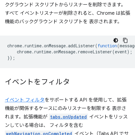
クグラウンド スクリプトからリスナーを削除できます。
すべて イベントリスナーが削除されると、Chrome は拡張
機能のバックグラウンド スクリプトを 表示されます。
chrome
.
runtime
.
onMessage
.
addListener
(
function
(
messag
chrome
.
runtime
.
onMessage
.
removeListener
(
event
);
});
イベントをフィルタ
イベント フィルタ
をサポートする API を使用して、拡張
機能が関係するケースにのみリスナーを制限する 表示さ
れます。拡張機能が
tabs.onUpdated
イベントをリッス
ンしている場合は、 フィルタを含む
webNavigation.onCompleted
イベント（Tabs API でサ