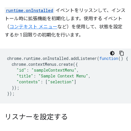
runtime.onInstalled
イベントをリッスンして、インス
トール時に拡張機能を初期化します。使用する イベント
（
コンテキスト メニュー
など）を使用して、状態を設定
するか 1 回限りの初期化を行います。
chrome
.
runtime
.
onInstalled
.
addListener
(
function
()
{
chrome
.
contextMenus
.
create
({
"id"
:
"sampleContextMenu"
,
"title"
:
"Sample Context Menu"
,
"contexts"
:
[
"selection"
]
});
});
リスナーを設定する