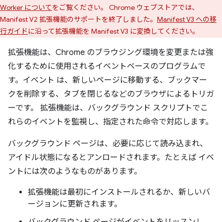
Worker について
をご覧ください。 Chrome ウェブストアでは、
Manifest V2 拡張機能のサポートを終了しました。
Manifest V3 への移
行ガイド
に沿って拡張機能を Manifest V3 に変換してください。
拡張機能は、Chrome のブラウジング環境を変更または強
化するために使用されるイベントベースのプログラムで
す。イベント は、新しいページに移動する、ブックマー
クを削除する、タブを閉じるなどのブラウザによるトリガ
ーです。 拡張機能は、バックグラウンド スクリプトでこ
れらのイベントを監視し、指定された命令で対応します。
バックグラウンド ページは、必要に応じて読み込まれ、
アイドル状態になるとアンロードされます。たとえば イベ
ントには次のようなものがあります。
拡張機能は最初にインストールされるか、新しいバ
ージョンに更新されます。