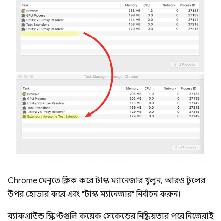
Chrome মেনুতে ক্লিক করে টাস্ক ম্যানেজার খুলুন, আরও টুলের
উপর হোভার করে এবং "টাস্ক ম্যানেজার" নির্বাচন করুন।
ব্যাকগ্রাউন্ড স্ক্রিপ্টগুলি কয়েক সেকেন্ডের নিষ্ক্রিয়তার পরে নিজেরাই