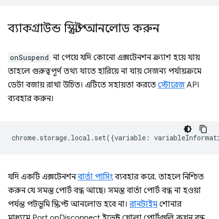
ব্যাকগ্রাউন্ড স্ক্রিপ্ট আনলোড করুন
onSuspend
না পেয়ে যদি কোনো এক্সটেনশন ক্র্যাশ হয়ে যায়
তাহলে গুরুত্বপূর্ণ তথ্য যাতে হারিয়ে না যায় সেজন্য পর্যায়ক্রমে
ডেটা বজায় রাখা উচিত। এটিতে সহায়তা করতে
স্টোরেজ
API
ব্যবহার করুন।
chrome
.
storage
.
local
.
set
({
variable
:
variableInformat
যদি একটি এক্সটেনশন
বার্তা পাসিং
ব্যবহার করে, তাহলে নিশ্চিত
করুন যে সমস্ত পোর্ট বন্ধ আছে। সমস্ত বার্তা পোর্ট বন্ধ না হওয়া
পর্যন্ত পটভূমি স্ক্রিপ্ট আনলোড হবে না।
রানটাইম
শোনার
মাধ্যমে.Port.onDisconnect ইভেন্ট খোলা পোর্টগুলি কখন বন্ধ