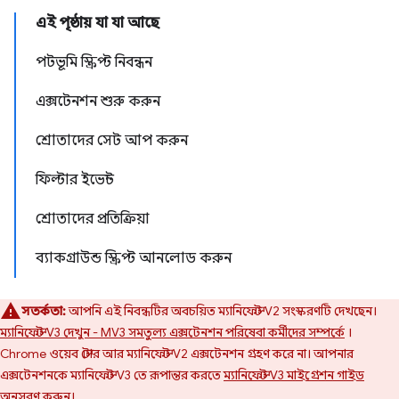
এই পৃষ্ঠায় যা যা আছে
পটভূমি স্ক্রিপ্ট নিবন্ধন
এক্সটেনশন শুরু করুন
শ্রোতাদের সেট আপ করুন
ফিল্টার ইভেন্ট
শ্রোতাদের প্রতিক্রিয়া
ব্যাকগ্রাউন্ড স্ক্রিপ্ট আনলোড করুন
সতর্কতা:
আপনি এই নিবন্ধটির অবচয়িত ম্যানিফেস্ট V2 সংস্করণটি দেখছেন।
ম্যানিফেস্ট V3 দেখুন - MV3 সমতুল্য এক্সটেনশন পরিষেবা কর্মীদের সম্পর্কে
।
Chrome ওয়েব স্টোর আর ম্যানিফেস্ট V2 এক্সটেনশন গ্রহণ করে না। আপনার
এক্সটেনশনকে ম্যানিফেস্ট V3 তে রূপান্তর করতে
ম্যানিফেস্ট V3 মাইগ্রেশন গাইড
অনুসরণ করুন।