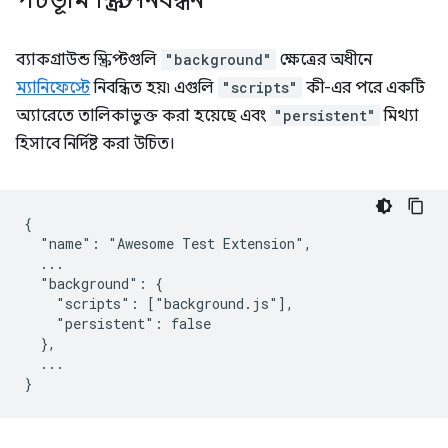
পটভূমি স্ক্রিপ্ট নিবন্ধন
ব্যাকগ্রাউন্ড স্ক্রিপ্টগুলি
"background"
ক্ষেত্রের অধীনে
ম্যানিফেস্টে
নিবন্ধিত হয়৷ এগুলি
"scripts"
কী-এর পরে একটি
অ্যারেতে তালিকাভুক্ত করা হয়েছে এবং
"persistent"
মিথ্যা
হিসাবে নির্দিষ্ট করা উচিত।
{

  "name": "Awesome Test Extension",

  ...

  "background": {

    "scripts": ["background.js"],

    "persistent": false

  },

  ...
