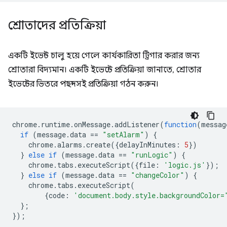
শ্রোতাদের প্রতিক্রিয়া
একটি ইভেন্ট চালু হয়ে গেলে কার্যকারিতা ট্রিগার করার জন্য
শ্রোতারা বিদ্যমান। একটি ইভেন্টে প্রতিক্রিয়া জানাতে, শ্রোতার
ইভেন্টের ভিতরে পছন্দসই প্রতিক্রিয়া গঠন করুন।
chrome
.
runtime
.
onMessage
.
addListener
(
function
(
messag
if
(
message
.
data
==
"setAlarm"
)
{
chrome
.
alarms
.
create
({
delayInMinutes
:
5
})
}
else
if
(
message
.
data
==
"runLogic"
)
{
chrome
.
tabs
.
executeScript
({
file
:
'logic.js'
});
}
else
if
(
message
.
data
==
"changeColor"
)
{
chrome
.
tabs
.
executeScript
(
{
code
:
'document.body.style.backgroundColor=
};
});