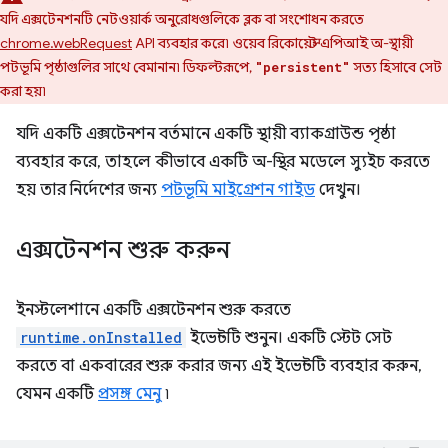
যদি এক্সটেনশনটি নেটওয়ার্ক অনুরোধগুলিকে ব্লক বা সংশোধন করতে
chrome.webRequest
API ব্যবহার করে৷ ওয়েব রিকোয়েস্ট এপিআই অ-স্থায়ী
পটভূমি পৃষ্ঠাগুলির সাথে বেমানান৷ ডিফল্টরূপে,
সত্য হিসাবে সেট
"persistent"
করা হয়৷
যদি একটি এক্সটেনশন বর্তমানে একটি স্থায়ী ব্যাকগ্রাউন্ড পৃষ্ঠা
ব্যবহার করে, তাহলে কীভাবে একটি অ-স্থির মডেলে স্যুইচ করতে
হয় তার নির্দেশের জন্য
পটভূমি মাইগ্রেশন গাইড
দেখুন।
এক্সটেনশন শুরু করুন
ইনস্টলেশানে একটি এক্সটেনশন শুরু করতে
runtime.onInstalled
ইভেন্টটি শুনুন। একটি স্টেট সেট
করতে বা একবারের শুরু করার জন্য এই ইভেন্টটি ব্যবহার করুন,
যেমন একটি
প্রসঙ্গ মেনু
৷