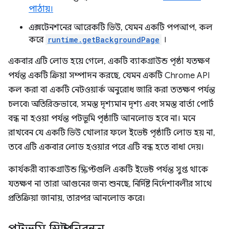
পাঠায়।
এক্সটেনশনের আরেকটি ভিউ, যেমন একটি পপআপ, কল
করে
runtime.getBackgroundPage
।
একবার এটি লোড হয়ে গেলে, একটি ব্যাকগ্রাউন্ড পৃষ্ঠা যতক্ষণ
পর্যন্ত একটি ক্রিয়া সম্পাদন করছে, যেমন একটি Chrome API
কল করা বা একটি নেটওয়ার্ক অনুরোধ জারি করা ততক্ষণ পর্যন্ত
চলবে৷ অতিরিক্তভাবে, সমস্ত দৃশ্যমান দৃশ্য এবং সমস্ত বার্তা পোর্ট
বন্ধ না হওয়া পর্যন্ত পটভূমি পৃষ্ঠাটি আনলোড হবে না। মনে
রাখবেন যে একটি ভিউ খোলার ফলে ইভেন্ট পৃষ্ঠাটি লোড হয় না,
তবে এটি একবার লোড হওয়ার পরে এটি বন্ধ হতে বাধা দেয়।
কার্যকরী ব্যাকগ্রাউন্ড স্ক্রিপ্টগুলি একটি ইভেন্ট পর্যন্ত সুপ্ত থাকে
যতক্ষণ না তারা আগুনের জন্য শুনছে, নির্দিষ্ট নির্দেশাবলীর সাথে
প্রতিক্রিয়া জানায়, তারপর আনলোড করে।