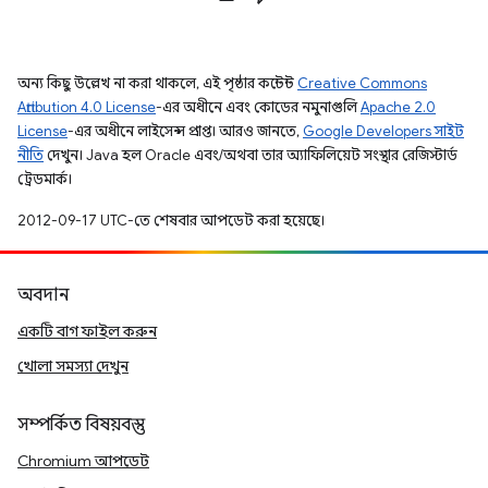
অন্য কিছু উল্লেখ না করা থাকলে, এই পৃষ্ঠার কন্টেন্ট
Creative Commons
Attribution 4.0 License
-এর অধীনে এবং কোডের নমুনাগুলি
Apache 2.0
License
-এর অধীনে লাইসেন্স প্রাপ্ত। আরও জানতে,
Google Developers সাইট
নীতি
দেখুন। Java হল Oracle এবং/অথবা তার অ্যাফিলিয়েট সংস্থার রেজিস্টার্ড
ট্রেডমার্ক।
2012-09-17 UTC-তে শেষবার আপডেট করা হয়েছে।
অবদান
একটি বাগ ফাইল করুন
খোলা সমস্যা দেখুন
সম্পর্কিত বিষয়বস্তু
Chromium আপডেট